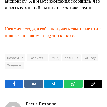
акционеру. А в марте компания сообщила, что
девять компаний вышли из состава группы.
Нажмите сюда, чтобы получать самые важные
новости в нашем Telegram канале.
Казахмыс
Казахстан
МВД
полиция
Улытау
Хищения
Facebook
VKontakte
Telegram
WhatsApp
Copy
Link
Елена Петрова