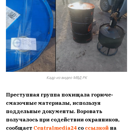
Кадр из видео МВД РК
Преступная группа похищала горюче-
смазочные материалы, используя
поддельные документы. Воровать
получалось при содействии охранников,
сообщает
Centralmedia24
со
ссылкой
на