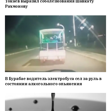
Токаев выразил соболезнования Шавкату
Рахмонову
В Бурабае водитель электробуса сел за руль в
состоянии алкогольного опьянения