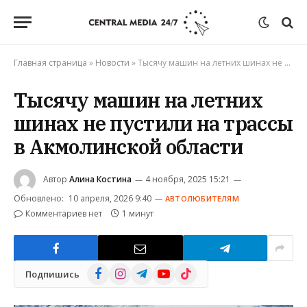
Главная страница
»
Новости
»
Тысячу машин на летних шинах не пустили на трассы в Акмолинской области
Тысячу машин на летних
шинах не пустили на трассы
в Акмолинской области
Автор
Алина Костина
4 ноября, 2025 15:21
Обновлено:
10 апреля, 2026 9:40
АВТОЛЮБИТЕЛЯМ
Комментариев нет
1 минут
Facebook
Instagram
Telegram
YouTube
TikTok
Подпишись