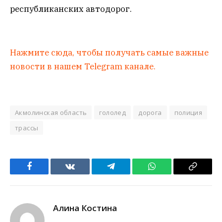
республиканских автодорог.
Нажмите сюда, чтобы получать самые важные
новости в нашем Telegram канале.
Акмолинская область
гололед
дорога
полиция
трассы
Facebook
VKontakte
Telegram
WhatsApp
Copy
Link
Алина Костина