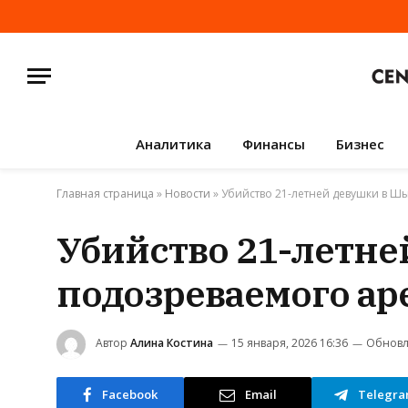
Аналитика
Финансы
Бизнес
Главная страница
»
Новости
»
Убийство 21-летней девушки в Ш
Убийство 21-летне
подозреваемого ар
Автор
Алина Костина
15 января, 2026 16:36
Обновл
Facebook
Email
Telegr