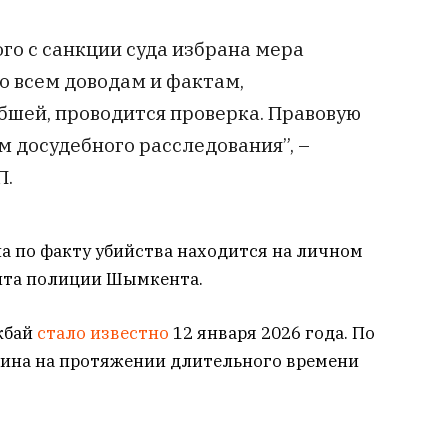
го с санкции суда избрана мера
По всем доводам и фактам,
шей, проводится проверка. Правовую
м досудебного расследования”, –
П.
а по факту убийства находится на личном
нта полиции Шымкента.
кбай
стало известно
12 января 2026 года. По
ина на протяжении длительного времени