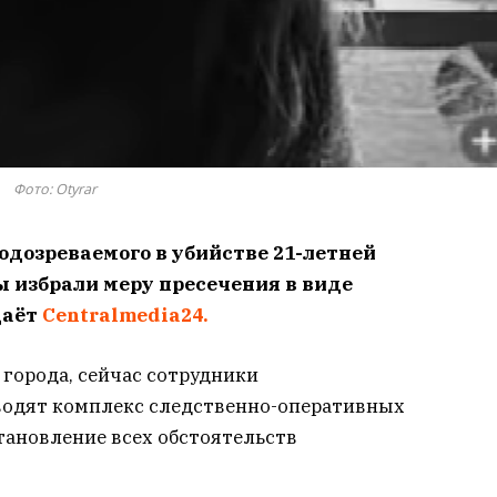
Фото: Otyrar
дозреваемого в убийстве 21-летней
 избрали меру пресечения в виде
даёт
Centralmedia24.
города, сейчас сотрудники
водят комплекс следственно-оперативных
тановление всех обстоятельств