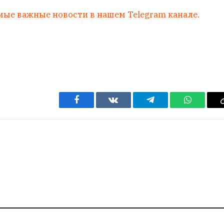
мые важные новости в нашем Telegram канале.
Facebook
VKontakte
Telegram
WhatsAp