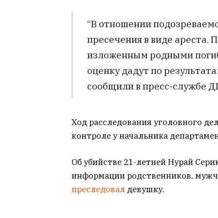
“В отношении подозреваемо
пресечения в виде ареста. 
изложенным родными погиб
оценку дадут по результата
сообщили в пресс-службе Д
Ход расследования уголовного дел
контроле у начальника департаме
Об убийстве 21-летней Нурай Сери
информации родственников, мужч
преследовал
девушку.