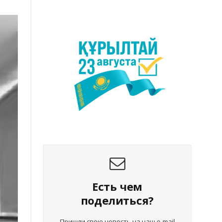
Есть чем
поделиться?
Пришли свою новость на наш e-mail