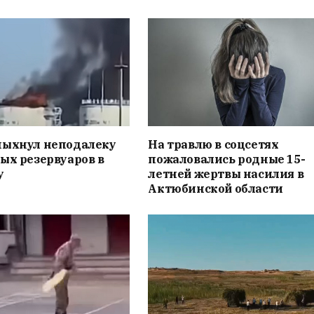
пыхнул неподалеку
На травлю в соцсетях
ых резервуаров в
пожаловались родные 15-
у
летней жертвы насилия в
Актюбинской области