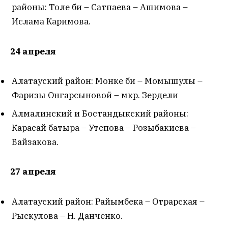
районы: Толе би – Сатпаева – Ашимова –
Ислама Каримова.
24 апреля
Алатауский район: Монке би – Момышулы –
Фаризы Онгарсыновой – мкр. Зердели
Алмалинский и Бостандыкский районы:
Карасай батыра – Утепова – Розыбакиева –
Байзакова.
27 апреля
Алатауский район: Райымбека – Отрарская –
Рыскулова – Н. Данченко.