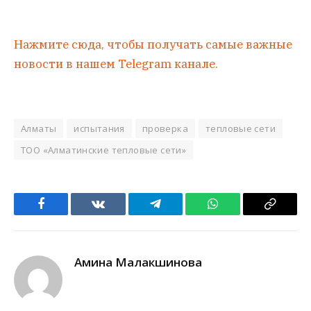
Нажмите сюда, чтобы получать самые важные
новости в нашем Telegram канале.
Алматы
испытания
проверка
тепловые сети
ТОО «Алматинские тепловые сети»
Facebook
VKontakte
Telegram
WhatsApp
Copy
Link
Амина Малакшинова