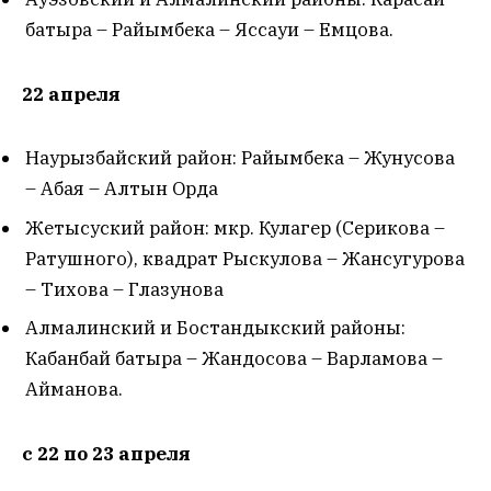
батыра – Райымбека – Яссауи – Емцова.
22 апреля
Наурызбайский район: Райымбека – Жунусова
– Абая – Алтын Орда
Жетысуский район: мкр. Кулагер (Серикова –
Ратушного), квадрат Рыскулова – Жансугурова
– Тихова – Глазунова
Алмалинский и Бостандыкский районы:
Кабанбай батыра – Жандосова – Варламова –
Айманова.
с 22 по 23 апреля