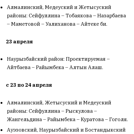
Алмалинский, Медеуский и Жетысуский
районы: Сейфуллина – Тобаякова – Назарбаева
– Маметовой – Уалиханова – Айтеке би.
23 апреля
Наурызбайский район: Проектируемая –
Айтбаева – Райымбека – Алтын Алаш.
с 23 по 24 апреля
Алмалинский, Жетысуский и Медеуский
районы: Сейфуллина – Рыскулова –
Жангельдина – Райымбека – Куратова – Гоголя.
Ауэзовский, Наурызбайский и Бостандыкский