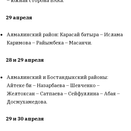
– южная сторона БАКа.
29 апреля
Алмалинский район: Карасай батыра – Ислама
Каримова – Райымбека – Масанчи.
28 и 29 апреля
Алмалинский и Бостандыкский районы:
Айтеке би – Назарбаева – Шевченко –
Желтоксан – Сатпаева – Сейфуллина – Абая –
Досмухамедова.
29 и 30 апреля