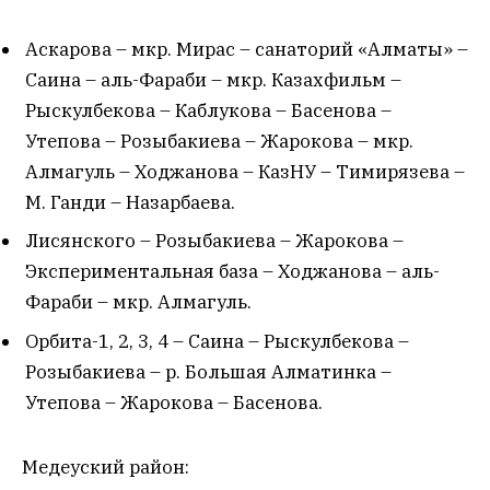
Аскарова – мкр. Мирас – санаторий «Алматы» –
Саина – аль-Фараби – мкр. Казахфильм –
Рыскулбекова – Каблукова – Басенова –
Утепова – Розыбакиева – Жарокова – мкр.
Алмагуль – Ходжанова – КазНУ – Тимирязева –
М. Ганди – Назарбаева.
Лисянского – Розыбакиева – Жарокова –
Экспериментальная база – Ходжанова – аль-
Фараби – мкр. Алмагуль.
Орбита-1, 2, 3, 4 – Саина – Рыскулбекова –
Розыбакиева – р. Большая Алматинка –
Утепова – Жарокова – Басенова.
Медеуский район: