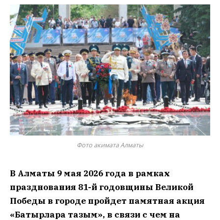
Фото акимата Алматы
В Алматы 9 мая 2026 года в рамках
празднования 81-й годовщины Великой
Победы в городе пройдет памятная акция
«Батырларға тағзым», в связи с чем на