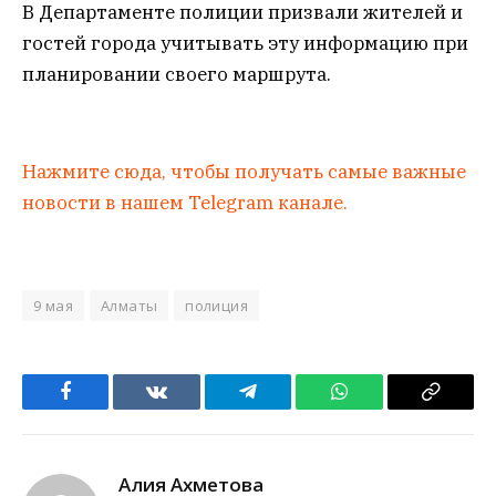
В Департаменте полиции призвали жителей и
гостей города учитывать эту информацию при
планировании своего маршрута.
Нажмите сюда, чтобы получать самые важные
новости в нашем Telegram канале.
9 мая
Алматы
полиция
Facebook
VKontakte
Telegram
WhatsApp
Copy
Link
Алия Ахметова