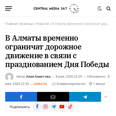
Главная страница
»
Новости
»
В Алматы временно ограничат дорожное движение в связи с празднованием Дня Победы
В Алматы временно
ограничат дорожное
движение в связи с
празднованием Дня Победы
Автор
Алия Ахметова
8 мая, 2026 22:39
Обновлено:
8
мая, 2026 22:39
Комментариев нет
1 минут
АЛМАТЫ
Facebook
Instagram
Telegram
YouTube
TikTok
Подпишись