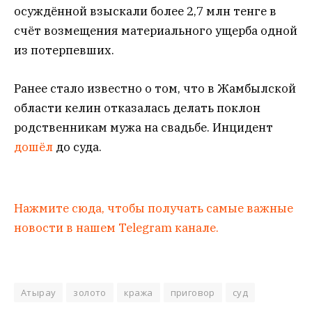
осуждённой взыскали более 2,7 млн тенге в
счёт возмещения материального ущерба одной
из потерпевших.
Ранее стало известно о том, что в Жамбылской
области келин отказалась делать поклон
родственникам мужа на свадьбе. Инцидент
дошёл
до суда.
Нажмите сюда, чтобы получать самые важные
новости в нашем Telegram канале.
Атырау
золото
кража
приговор
суд