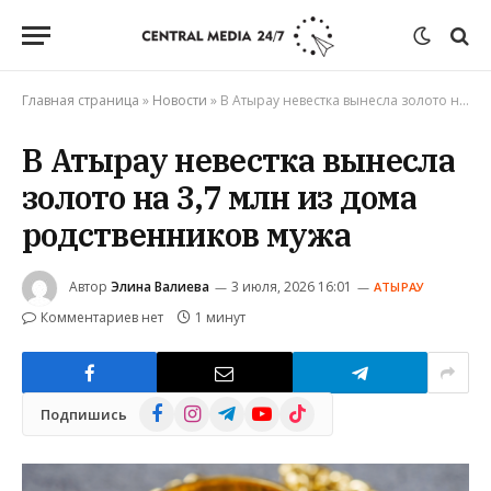
Главная страница
»
Новости
»
В Атырау невестка вынесла золото на 3,7 млн из дома родственников мужа
В Атырау невестка вынесла
золото на 3,7 млн из дома
родственников мужа
Автор
Элина Валиева
3 июля, 2026 16:01
АТЫРАУ
Комментариев нет
1 минут
Facebook
Instagram
Telegram
YouTube
TikTok
Подпишись