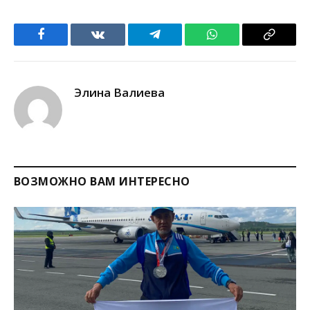
Facebook
VKontakte
Telegram
WhatsApp
Copy
Link
Элина Валиева
ВОЗМОЖНО ВАМ ИНТЕРЕСНО