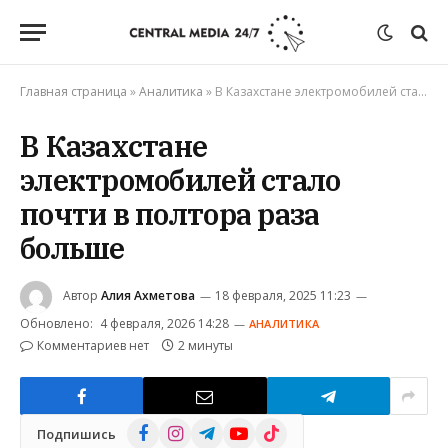
Главная страница
»
Аналитика
»
В Казахстане электромобилей стало почти в полтора раза больше
В Казахстане
электромобилей стало
почти в полтора раза
больше
Автор
Алия Ахметова
18 февраля, 2025 11:23
Обновлено:
4 февраля, 2026 14:28
АНАЛИТИКА
Комментариев нет
2 минуты
Facebook
Instagram
Telegram
YouTube
TikTok
Подпишись