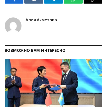
Facebook
VKontakte
Telegram
WhatsApp
Copy
Link
Алия Ахметова
ВОЗМОЖНО ВАМ ИНТЕРЕСНО