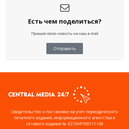
Есть чем поделиться?
Пришли свою новость на наш e-mail
Отправить
Свидетельство о постановке на учет периодического
печатного издания, информационного агентства и
сетевого издания № KZ10VPY00111108