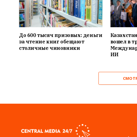
До 600 тысяч призовых: деньги
Казахста
за чтение книг обещают
вошел в т
столичные чиновники
Междунар
ИИ
СМОТ