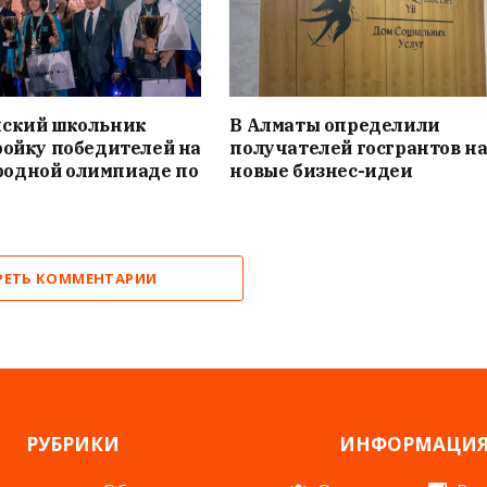
нский школьник
В Алматы определили
ройку победителей на
получателей госгрантов н
одной олимпиаде по
новые бизнес-идеи
РЕТЬ КОММЕНТАРИИ
РУБРИКИ
ИНФОРМАЦИ