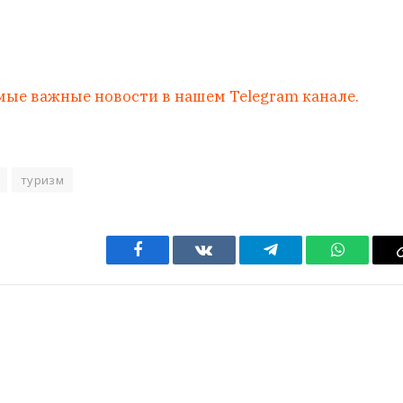
мые важные новости в нашем Telegram канале.
туризм
Facebook
VKontakte
Telegram
WhatsAp