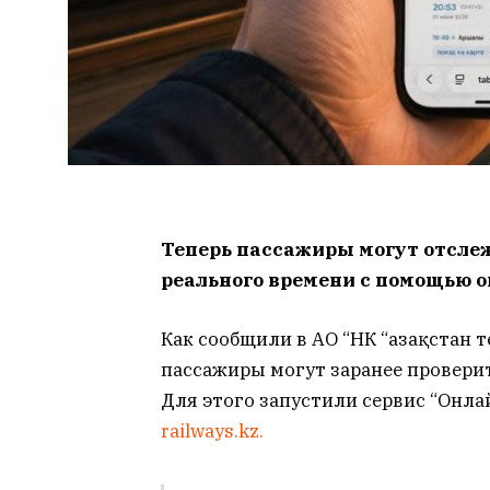
Теперь пассажиры могут отсле
реального времени с помощью о
Как сообщили в АО “НК “Қазақстан 
пассажиры могут заранее проверит
Для этого запустили сервис “Онла
railways.kz.