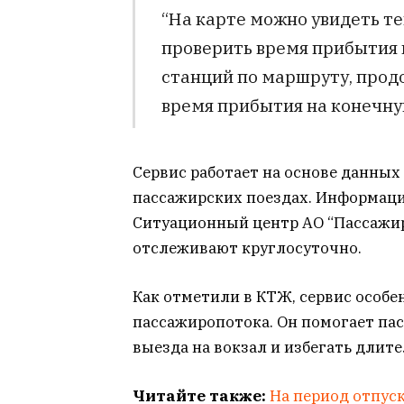
“На карте можно увидеть т
проверить время прибытия 
станций по маршруту, прод
время прибытия на конечну
Сервис работает на основе данных
пассажирских поездах. Информаци
Ситуационный центр АО “Пассажир
отслеживают круглосуточно.
Как отметили в КТЖ, сервис особ
пассажиропотока. Он помогает па
выезда на вокзал и избегать длит
Читайте также:
На период отпуск