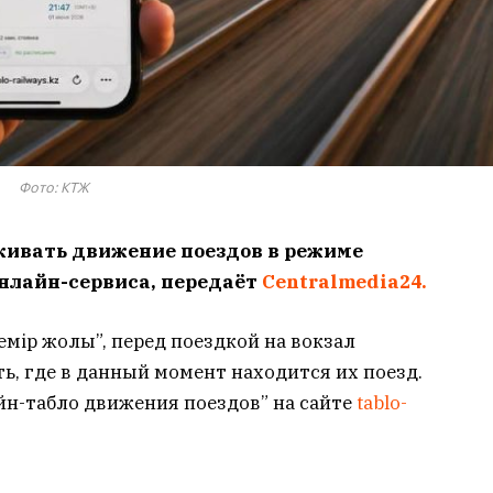
Фото: КТЖ
живать движение поездов в режиме
нлайн-сервиса, передаёт
Centralmedia24.
темір жолы”, перед поездкой на вокзал
ь, где в данный момент находится их поезд.
йн-табло движения поездов” на сайте
tablo-