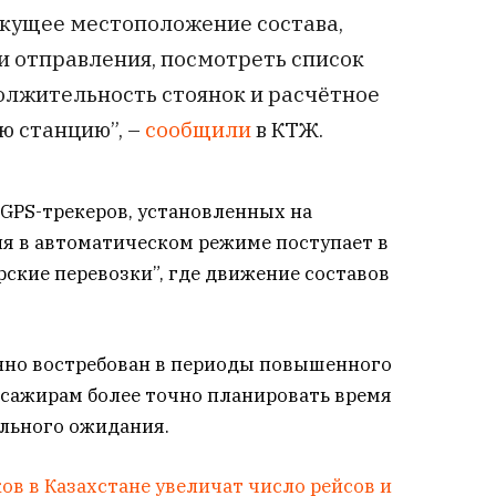
екущее местоположение состава,
и отправления, посмотреть список
олжительность стоянок и расчётное
ю станцию”, –
сообщили
в КТЖ.
 GPS-трекеров, установленных на
я в автоматическом режиме поступает в
ские перевозки”, где движение составов
енно востребован в периоды повышенного
ссажирам более точно планировать время
ельного ожидания.
ов в Казахстане увеличат число рейсов и