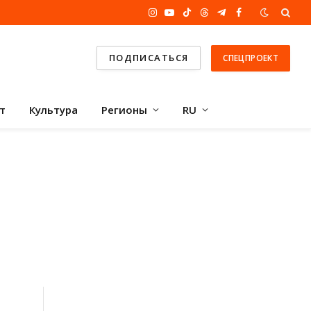
Instagram
YouTube
TikTok
Threads
Telegram
Facebook
ПОДПИСАТЬСЯ
СПЕЦПРОЕКТ
т
Культура
Регионы
RU