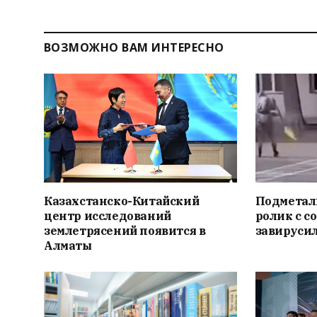
ВОЗМОЖНО ВАМ ИНТЕРЕСНО
Казахстанско-Китайский
Подметал
центр исследований
ролик с с
землетрясений появится в
завирусил
Алматы