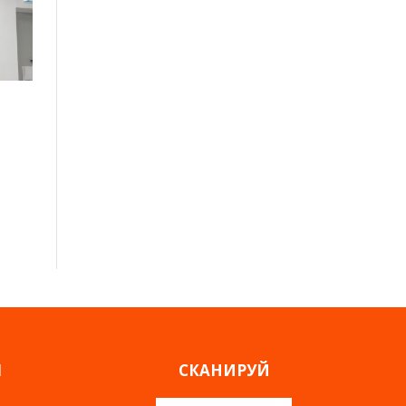
а
Я
СКАНИРУЙ