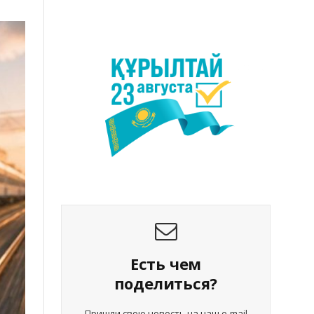
Есть чем
поделиться?
Пришли свою новость на наш e-mail