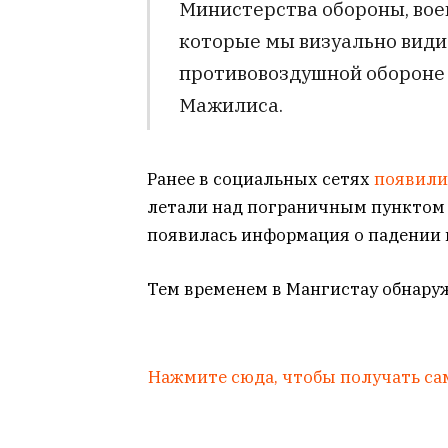
Министерства обороны, вое
которые мы визуально види
противовоздушной обороне п
Мажилиса.
Ранее в социальных сетях
появил
летали над пограничным пунктом 
появилась информация о падении 
Тем временем в Мангистау обнар
Нажмите сюда, чтобы получать са