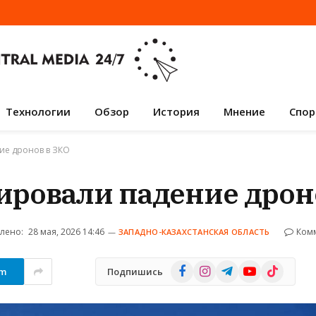
Технологии
Обзор
История
Мнение
Спор
ие дронов в ЗКО
ровали падение дрон
лено:
28 мая, 2026 14:46
Ком
ЗАПАДНО-КАЗАХСТАНСКАЯ ОБЛАСТЬ
Facebook
Instagram
Telegram
YouTube
TikTok
am
Подпишись