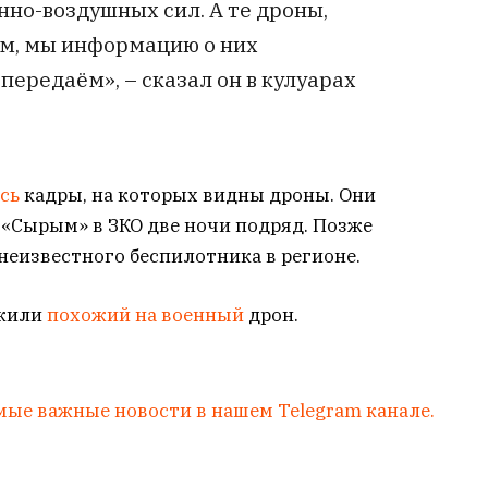
нно-воздушных сил. А те дроны,
м, мы информацию о них
ередаём», – сказал он в кулуарах
ись
кадры, на которых видны дроны. Они
«Сырым» в ЗКО две ночи подряд. Позже
неизвестного беспилотника в регионе.
ужили
похожий на военный
дрон.
мые важные новости в нашем Telegram канале.