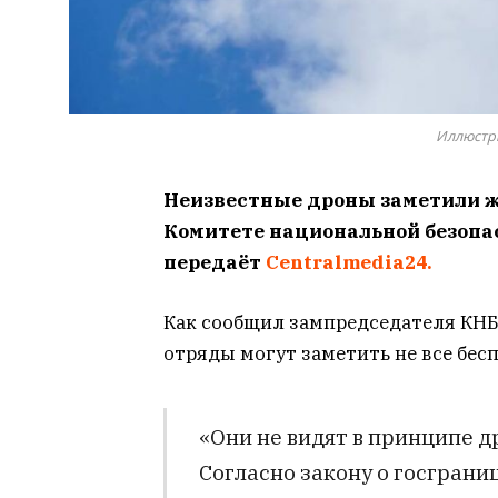
Иллюстр
Неизвестные дроны заметили ж
Комитете национальной безопа
передаёт
Centralmedia24.
Как сообщил зампредседателя КН
отряды могут заметить не все бес
«Они не видят в принципе д
Согласно закону о госграниц