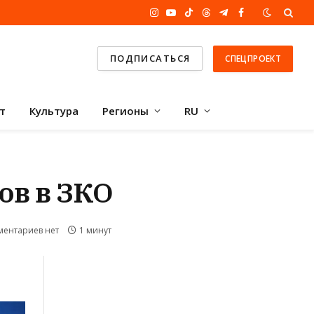
Instagram
YouTube
TikTok
Threads
Telegram
Facebook
ПОДПИСАТЬСЯ
СПЕЦПРОЕКТ
т
Культура
Регионы
RU
ов в ЗКО
ментариев нет
1 минут