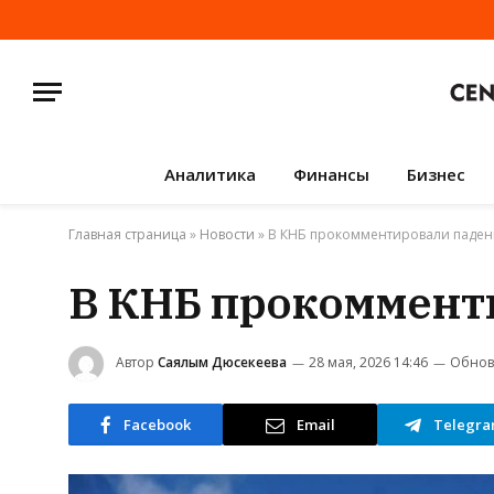
Аналитика
Финансы
Бизнес
Главная страница
»
Новости
»
В КНБ прокомментировали паден
В КНБ прокомменти
Автор
Саялым Дюсекеева
28 мая, 2026 14:46
Обнов
Facebook
Email
Telegr