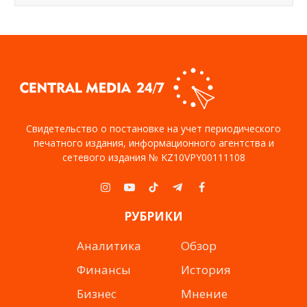
Свидетельство о постановке на учет периодического
печатного издания, информационного агентства и
сетевого издания № KZ10VPY00111108
Instagram
YouTube
TikTok
Telegram
Facebook
РУБРИКИ
Аналитика
Обзор
Финансы
История
Бизнес
Мнение