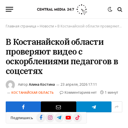
Главная страница
»
Новости
»
В Костанайской области проверяют видео с оскорблениями педагогов в соцсетях
В Костанайской области
проверяют видео с
оскорблениями педагогов в
соцсетях
Автор
Алина Костина
23 апреля, 2026 17:11
Комментариев нет
1 минут
КОСТАНАЙСКАЯ ОБЛАСТЬ
Facebook
Instagram
Telegram
YouTube
TikTok
Подпишись