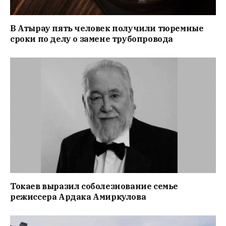
В Атырау пять человек получили тюремные
сроки по делу о замене трубопровода
Токаев выразил соболезнование семье
режиссера Ардака Амиркулова