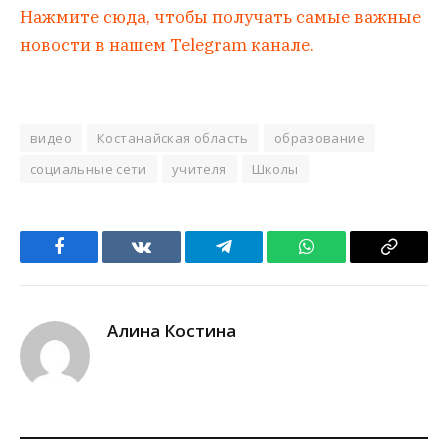
Нажмите сюда, чтобы получать самые важные
новости в нашем Telegram канале.
видео
Костанайская область
образование
социальные сети
учителя
Школы
Facebook
VKontakte
Telegram
WhatsApp
Copy
Link
Алина Костина