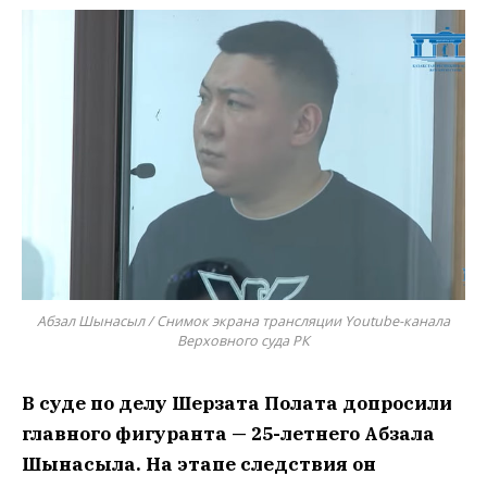
Абзал Шынасыл / Снимок экрана трансляции Youtube-канала
Верховного суда РК
В суде по делу Шерзата Полата допросили
главного фигуранта — 25-летнего Абзала
Шынасыла. На этапе следствия он