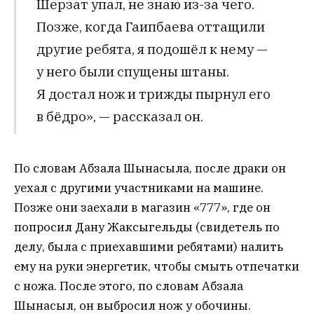
Шерзат упал, не знаю из-за чего.
Позже, когда Гаипбаева оттащили
другие ребята, я подошёл к нему —
у него были спущены штаны.
Я достал нож и трижды пырнул его
в бёдро», — рассказал он.
По словам Абзала Шынасыла, после драки он
уехал с другими участниками на машине.
Позже они заехали в магазин «777», где он
попросил Дану Жаксыгельды (свидетель по
делу, была с приехавшими ребятами) налить
ему на руки энергетик, чтобы смыть отпечатки
с ножа. После этого, по словам Абзала
Шынасыл, он выбросил нож у обочины.