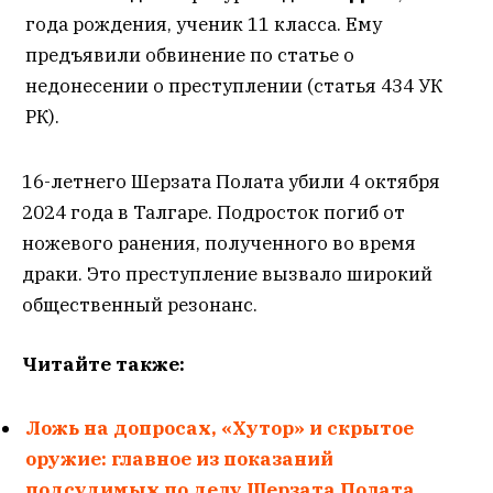
года рождения, ученик 11 класса. Ему
предъявили обвинение по статье о
недонесении о преступлении (статья 434 УК
РК).
16-летнего Шерзата Полата убили 4 октября
2024 года в Талгаре. Подросток погиб от
ножевого ранения, полученного во время
драки. Это преступление вызвало широкий
общественный резонанс.
Читайте также:
Ложь на допросах, «Хутор» и скрытое
оружие: главное из показаний
подсудимых по делу Шерзата Полата