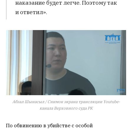
наказание будет легче. Поэтому так
и ответил».
Абзал Шынасыл / Снимок экрана трансляции Youtube-
канала Верховного суда РК
По обвинению в убийстве с особой