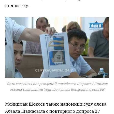
подростку.
Фото телесных повреждений погибшего Шерзата / Снимок
экрана трансляции Youtube-канала Верховного суда РК
Мейирман Шекеев также напомнил суду слова
Абзала Шынасыла с повторного допроса 27