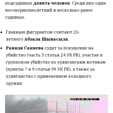
подсудимых
девять человек
. Среди них один
несовершеннолетний и несколько ранее
судимых.
Главным фигурантом считают 25-
летнего
Абзала Шынасыла
.
Равиля Сакиева
судят за покушение на
убийство (часть 3 статьи 24 УК РК), участие в
групповом убийстве по хулиганским мотивам
(пункты 7 и 9 статьи 99 УК РК), а также за
хулиганство с применением холодного
оружия.