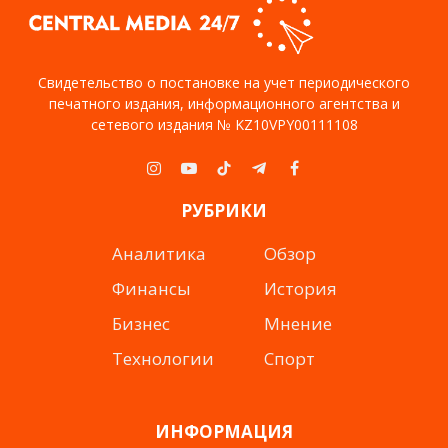
Свидетельство о постановке на учет периодического
печатного издания, информационного агентства и
сетевого издания № KZ10VPY00111108
Instagram
YouTube
TikTok
Telegram
Facebook
РУБРИКИ
Аналитика
Обзор
Финансы
История
Бизнес
Мнение
Технологии
Спорт
ИНФОРМАЦИЯ