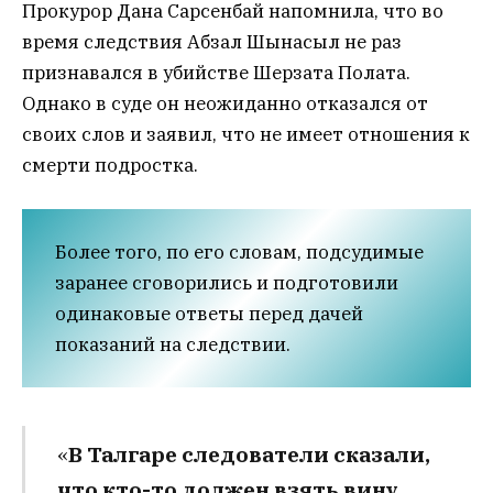
Прокурор Дана Сарсенбай напомнила, что во
время следствия Абзал Шынасыл не раз
признавался в убийстве Шерзата Полата.
Однако в суде он неожиданно отказался от
своих слов и заявил, что не имеет отношения к
смерти подростка.
Более того, по его словам, подсудимые
заранее сговорились и подготовили
одинаковые ответы перед дачей
показаний на следствии.
«
В Талгаре следователи сказали,
что кто-то должен взять вину,