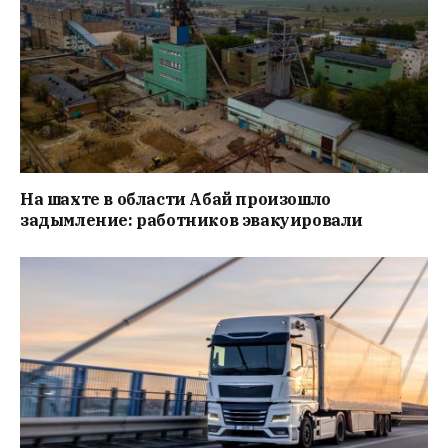
На шахте в области Абай произошло
задымление: работников эвакуировали