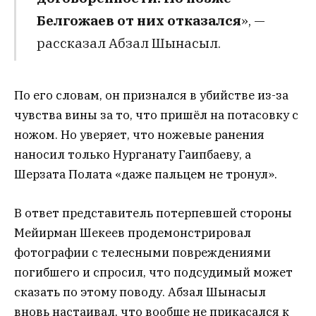
Белгожаев от них отказался
», —
рассказал Абзал Шынасыл.
По его словам, он признался в убийстве из-за
чувства вины за то, что пришёл на потасовку с
ножом. Но уверяет, что ножевые ранения
наносил только Нурганату Гаипбаеву, а
Шерзата Полата «даже пальцем не тронул».
В ответ представитель потерпевшей стороны
Мейирман Шекеев продемонстрировал
фотографии с телесными повреждениями
погибшего и спросил, что подсудимый может
сказать по этому поводу. Абзал Шынасыл
вновь настаивал, что вообще не прикасался к