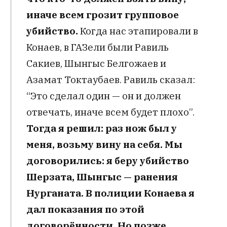
иначе всем грозит групповое
убийство.
Когда нас этапировали в
Конаев, в ГАЗели были Равиль
Сакиев, Шынгыс Белгожаев и
Азамат Токтаубаев. Равиль сказал:
“Это сделал один — он и должен
отвечать, иначе всем будет плохо”.
Тогда я решил: раз нож был у
меня, возьму вину на себя. Мы
договорились: я беру убийство
Шерзата, Шынгыс — ранения
Нурганата. В полиции Конаева я
дал показания по этой
договорённости. Но позже