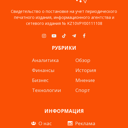
Свидетельство о постановке на учет периодического
печатного издания, информационного агентства и
сетевого издания № KZ10VPY00111108
Instagram
YouTube
TikTok
Telegram
Facebook
РУБРИКИ
Аналитика
Обзор
Финансы
История
Бизнес
Мнение
Технологии
Спорт
ИНФОРМАЦИЯ
О нас
Реклама