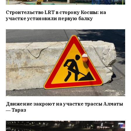
Строительство LRT в сторону Косшы: на
участке установили первую балку
Движение закроют на участке трассы Алматы
― Тараз