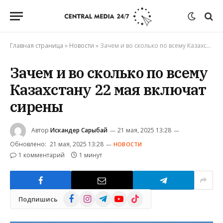
Главная страница
»
Новости
»
Зачем и во сколько по всему Казахстану 22 мая включат сирены
Зачем и во сколько по всему
Казахстану 22 мая включат
сирены
Автор
Искандер Сарыбай
21 мая, 2025 13:28
Обновлено:
21 мая, 2025 13:28
НОВОСТИ
1 комментарий
1 минут
Facebook
Instagram
Telegram
YouTube
TikTok
Подпишись