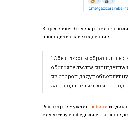
В пресс-службе департамента пол
проводится расследование.
“Обе стороны обратились с 
обстоятельства инцидента 
из сторон дадут объективну
законодательством”, – подч
Ранее трое мужчин
избили
медиков
медсестру возбудили уголовное де