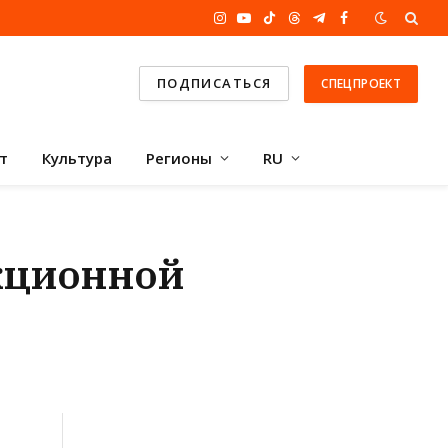
Instagram
YouTube
TikTok
Threads
Telegram
Facebook
ПОДПИСАТЬСЯ
СПЕЦПРОЕКТ
т
Культура
Регионы
RU
кционной