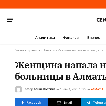
Аналитика
Финансы
Бизнес
Главная страница
»
Новости
»
Женщина напала на врача детск
Женщина напала н
больницы в Алмат
Автор
Алина Костина
1 июня, 2026 16:29
АЛМАТЫ
Facebook
Email
Telegr