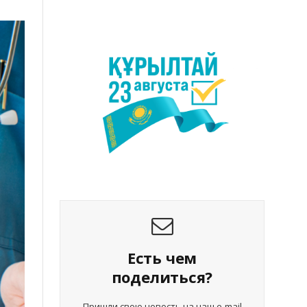
Есть чем
поделиться?
Пришли свою новость на наш e-mail