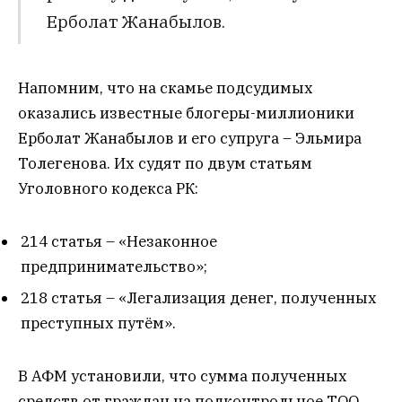
Ерболат Жанабылов.
Напомним, что на скамье подсудимых
оказались известные блогеры-миллионики
Ерболат Жанабылов и его супруга – Эльмира
Толегенова. Их судят по двум статьям
Уголовного кодекса РК:
214 статья – «Незаконное
предпринимательство»;
218 статья – «Легализация денег, полученных
преступных путём».
В АФМ установили, что сумма полученных
средств от граждан на подконтрольное ТОО