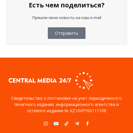
Есть чем поделиться?
Пришли свою новость на наш e-mail
Отправить
Свидетельство о постановке на учет периодического
печатного издания, информационного агентства и
сетевого издания № KZ10VPY00111108
Instagram
YouTube
TikTok
Telegram
Facebook