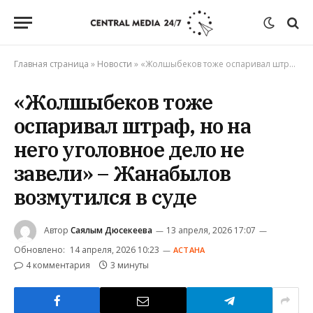
Главная страница
»
Новости
»
«Жолшыбеков тоже оспаривал штраф, но на него уголовное дело не завели» – Жанабылов возмутился в суде
«Жолшыбеков тоже
оспаривал штраф, но на
него уголовное дело не
завели» – Жанабылов
возмутился в суде
Автор
Саялым Дюсекеева
13 апреля, 2026 17:07
Обновлено:
14 апреля, 2026 10:23
АСТАНА
4 комментария
3 минуты