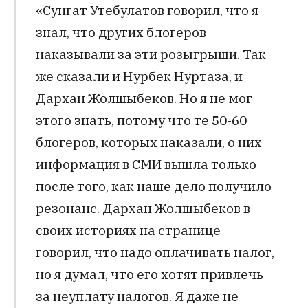
«Сунгат Утебулатов говорил, что я
знал, что других блогеров
наказывали за эти розыгрыши. Так
же сказали и Нурбек Нуртаза, и
Дархан Жолшыбеков. Но я не мог
этого знать, потому что те 50-60
блогеров, которых наказали, о них
информация в СМИ вышла только
после того, как наше дело получило
резонанс. Дархан Жолшыбеков в
своих историях на странице
говорил, что надо оплачивать налог,
но я думал, что его хотят привлечь
за неуплату налогов. Я даже не