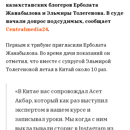
казахстанских блогеров Ерболата
Жанабылова и Эльмиры Толегенова. В суде
начали допрос подсудимых, сообщает
Centralmedia24
.
Первым к трибуне пригласили Ерболата
Жанабылова. Во время дачи показаний он
отметил, что вместе с супругой Эльмирой
Толегеновой летал в Китай около 10 раз.
«В Китае нас сопровождал Асет
Акбар, который как раз выступил
экспертом в нашем курсе и
записывал уроки. Мы когда с ним
выкладывали сторис в Instagram из