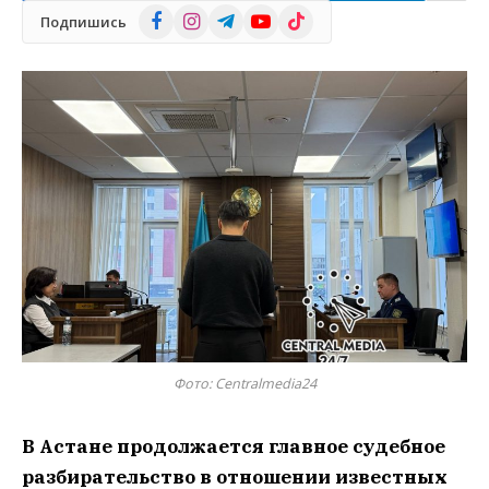
Facebook
Instagram
Telegram
YouTube
TikTok
Подпишись
Фото: Centralmedia24
В Астане продолжается главное судебное
разбирательство в отношении известных