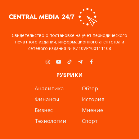
Свидетельство о постановке на учет периодического
печатного издания, информационного агентства и
сетевого издания № KZ10VPY00111108
Instagram
YouTube
TikTok
Telegram
Facebook
РУБРИКИ
Аналитика
Обзор
Финансы
История
Бизнес
Мнение
Технологии
Спорт