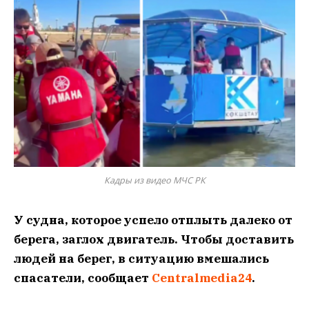
Кадры из видео МЧС РК
У судна, которое успело отплыть далеко от
берега, заглох двигатель. Чтобы доставить
людей на берег, в ситуацию вмешались
спасатели, сообщает
Centralmedia24
.