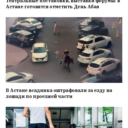
Театральные постановки, выставки форумы: в
Астане готовятся отметить День Абая
В Астане всадника оштрафовали за езду на
лошади по проезжей части