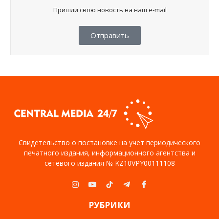
Пришли свою новость на наш e-mail
Отправить
Свидетельство о постановке на учет периодического
печатного издания, информационного агентства и
сетевого издания № KZ10VPY00111108
Instagram
YouTube
TikTok
Telegram
Facebook
РУБРИКИ