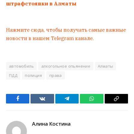
штрафстоянки в Алматы
Нажмите сюда, чтобы получать самые важные
новости в нашем Telegram канале.
автомобиль
алкогольное опьянение
Алматы
ПДД
полиция
права
Facebook
VKontakte
Telegram
WhatsApp
Copy
Link
Алина Костина