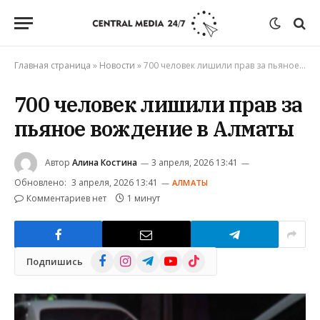
Главная страница
»
Новости
»
700 человек лишили прав за пьяное вождение в Алматы
700 человек лишили прав за
пьяное вождение в Алматы
Автор
Алина Костина
3 апреля, 2026 13:41
Обновлено:
3 апреля, 2026 13:41
АЛМАТЫ
Комментариев нет
1 минут
Facebook
Instagram
Telegram
YouTube
TikTok
Подпишись