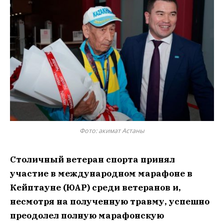
Фото: акимат Астаны
Столичный ветеран спорта принял
участие в международном марафоне в
Кейптауне (ЮАР) среди ветеранов и,
несмотря на полученную травму, успешно
преодолел полную марафонскую