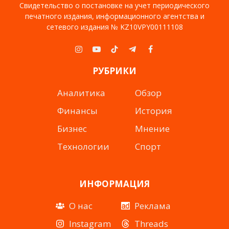
Свидетельство о постановке на учет периодического
печатного издания, информационного агентства и
сетевого издания № KZ10VPY00111108
Instagram
YouTube
TikTok
Telegram
Facebook
РУБРИКИ
Аналитика
Обзор
Финансы
История
Бизнес
Мнение
Технологии
Спорт
ИНФОРМАЦИЯ
О нас
Реклама
Instagram
Threads