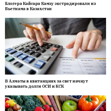
Блогера Кайсара Камзу экстрадировали из
Вьетнама в Казахстан
В Алматы в квитанциях за свет начнут
указывать долги ОСИ и КСК