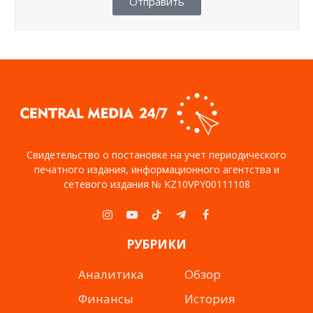
Отправить
Свидетельство о постановке на учет периодического
печатного издания, информационного агентства и
сетевого издания № KZ10VPY00111108
Instagram
YouTube
TikTok
Telegram
Facebook
РУБРИКИ
Аналитика
Обзор
Финансы
История