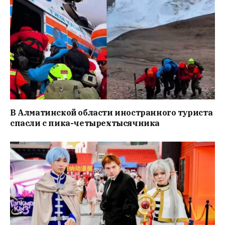
В Алматинской области иностранного туриста
спасли с пика-четырехтысячника