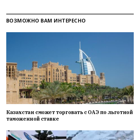
ВОЗМОЖНО ВАМ ИНТЕРЕСНО
Казахстан сможет торговать с ОАЭ по льготной
таможенной ставке