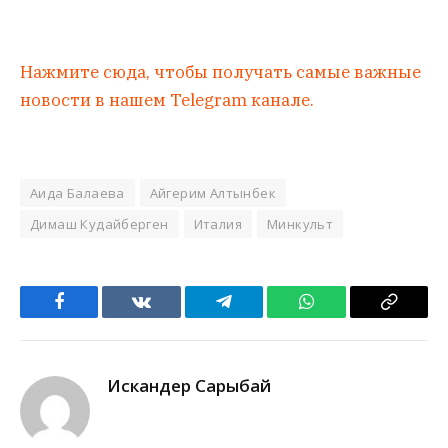
Нажмите сюда, чтобы получать самые важные
новости в нашем Telegram канале.
Аида Балаева
Айгерим Алтынбек
Димаш Кудайберген
Италия
Минкульт
Facebook
VKontakte
Telegram
WhatsApp
Copy
Link
Искандер Сарыбай