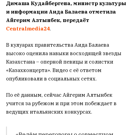
Димаша Кудайбергена, министр культуры
и информации Аида Балаева отметила
Айгерим Алтынбек, передаёт
Centralmedia24
.
В кулуарах правительства Аида Балаева
высоко оценила навыки восходящей звезды
Казахстана – оперной певицы и солистки
«Казахконцерта». Видео с её ответом
опубликовали в социальных сетях.
По её данным, сейчас Айгерим Алтынбек
учится за рубежом и при этом побеждает в
ведущих итальянских конкурсах.
«Ведём переговоры о совместном