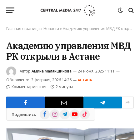
Главная страница
»
Новости
»
Академию управления МВД РК открыли в Астане
Академию управления МВД
РК открыли в Астане
Автор
Амина Малакшинова
24 июня, 2025 11:11
Обновлено:
3 февраля, 2026 14:26
АСТАНА
Комментариев нет
2 минуты
Facebook
Instagram
Telegram
YouTube
TikTok
Подпишись