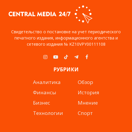
Свидетельство о постановке на учет периодического
печатного издания, информационного агентства и
сетевого издания № KZ10VPY00111108
Instagram
YouTube
TikTok
Telegram
Facebook
РУБРИКИ
Аналитика
Обзор
Финансы
История
Бизнес
Мнение
Технологии
Спорт