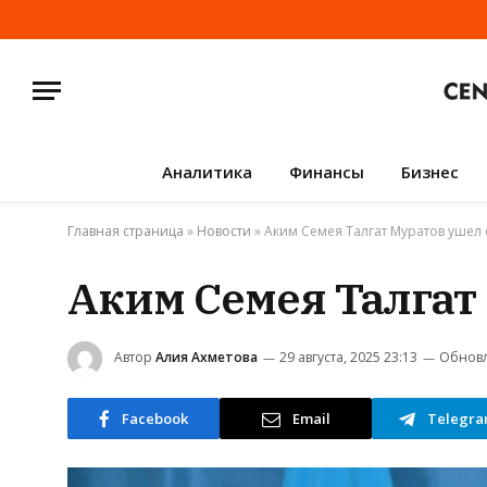
Аналитика
Финансы
Бизнес
Главная страница
»
Новости
»
Аким Семея Талгат Муратов ушел 
Аким Семея Талгат 
Автор
Алия Ахметова
29 августа, 2025 23:13
Обновл
Facebook
Email
Telegr