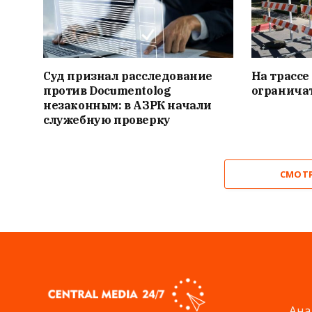
Суд признал расследование
На трассе
против Documentolog
огранича
незаконным: в АЗРК начали
служебную проверку
СМОТ
Ана