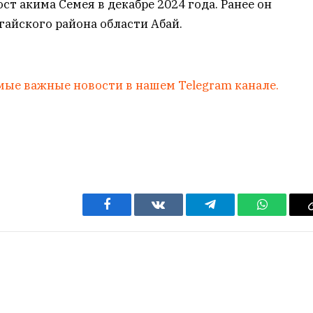
ст акима Семея в декабре 2024 года. Ранее он
айского района области Абай.
мые важные новости в нашем Telegram канале.
Facebook
VKontakte
Telegram
WhatsAp