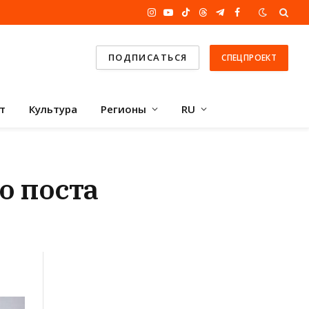
Instagram
YouTube
TikTok
Threads
Telegram
Facebook
ПОДПИСАТЬСЯ
СПЕЦПРОЕКТ
т
Культура
Регионы
RU
о поста