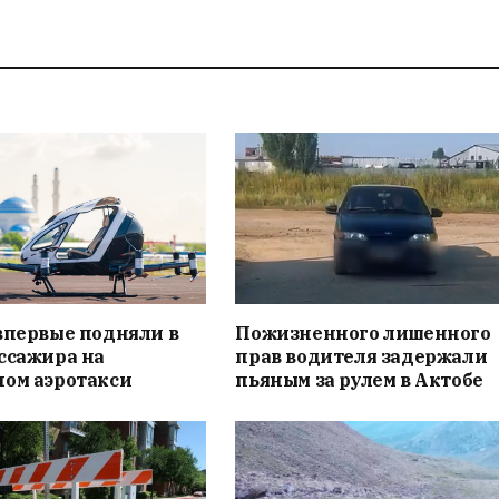
впервые подняли в
Пожизненного лишенного
ссажира на
прав водителя задержали
ном аэротакси
пьяным за рулем в Актобе