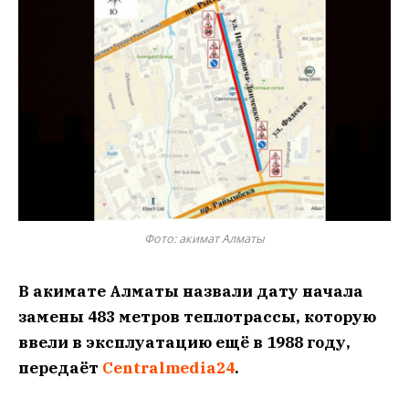
Фото: акимат Алматы
В акимате Алматы назвали дату начала
замены 483 метров теплотрассы, которую
ввели в эксплуатацию ещё в 1988 году,
передаёт
Centralmedia24
.