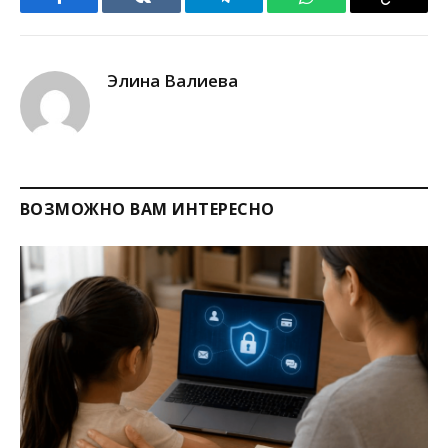
Facebook
VKontakte
Telegram
WhatsApp
Copy
Link
Элина Валиева
ВОЗМОЖНО ВАМ ИНТЕРЕСНО