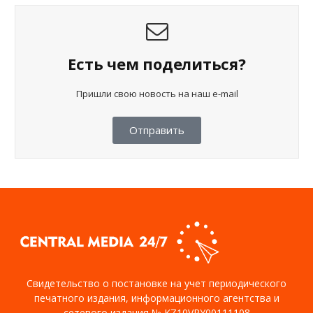
Есть чем поделиться?
Пришли свою новость на наш e-mail
Отправить
Свидетельство о постановке на учет периодического
печатного издания, информационного агентства и
сетевого издания № KZ10VPY00111108