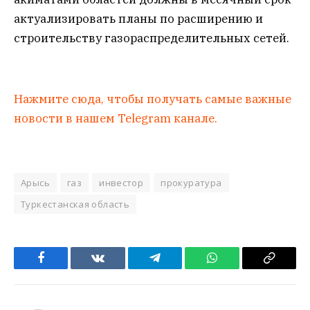
актуализировать планы по расширению и
строительству газораспределительных сетей.
Нажмите сюда, чтобы получать самые важные
новости в нашем Telegram канале.
Арысь
газ
инвестор
прокуратура
Туркестанская область
Facebook
VKontakte
Telegram
WhatsApp
Copy
Link