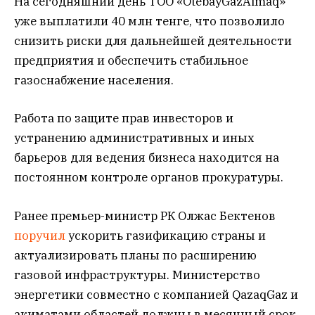
На сегодняшний день ТОО «OtebayGazAimaq»
уже выплатили 40 млн тенге, что позволило
снизить риски для дальнейшей деятельности
предприятия и обеспечить стабильное
газоснабжение населения.
Работа по защите прав инвесторов и
устранению административных и иных
барьеров для ведения бизнеса находится на
постоянном контроле органов прокуратуры.
Ранее премьер-министр РК Олжас Бектенов
поручил
ускорить газификацию страны и
актуализировать планы по расширению
газовой инфраструктуры. Министерство
энергетики совместно с компанией QazaqGaz и
акиматами областей должны в месячный срок