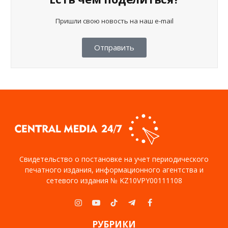
Пришли свою новость на наш e-mail
Отправить
Свидетельство о постановке на учет периодического
печатного издания, информационного агентства и
сетевого издания № KZ10VPY00111108
Instagram
YouTube
TikTok
Telegram
Facebook
РУБРИКИ