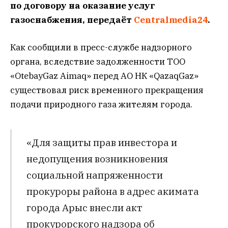
по договору на оказание услуг
газоснабжения, передаёт
Centralmedia24
.
Как сообщили в пресс-службе надзорного
органа, вследствие задолженности ТОО
«OtebayGaz Aimaq» перед АО НК «QazaqGaz»
существовал риск временного прекращения
подачи природного газа жителям города.
«Для защиты прав инвестора и
недопущения возникновения
социальной напряженности
прокуроры района в адрес акимата
города Арыс внесли акт
прокурорского надзора об