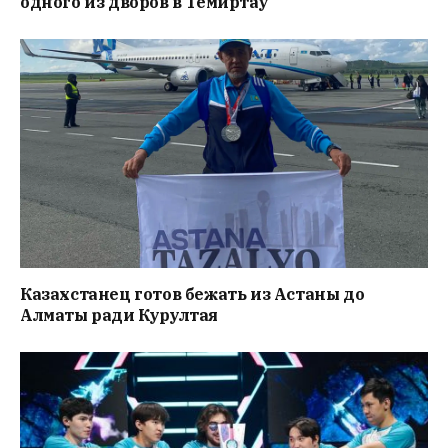
одного из дворов в Темиртау
Казахстанец готов бежать из Астаны до
Алматы ради Курултая