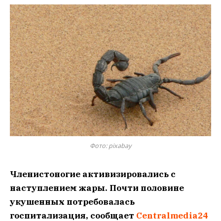
Фото: pixabay
Членистоногие активизировались с
наступлением жары. Почти половине
укушенных потребовалась
госпитализация, сообщает
Centralmedia24