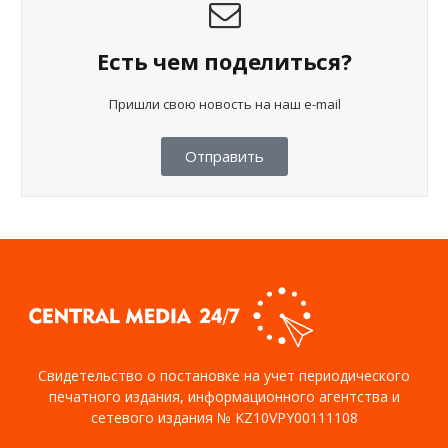
Есть чем поделиться?
Пришли свою новость на наш e-mail
Отправить
Свидетельство о постановке на учет периодического
печатного издания, информационного агентства и
сетевого издания № KZ10VPY00111108