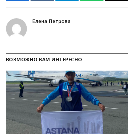
Facebook
VKontakte
Telegram
WhatsApp
Copy
Link
Елена Петрова
ВОЗМОЖНО ВАМ ИНТЕРЕСНО