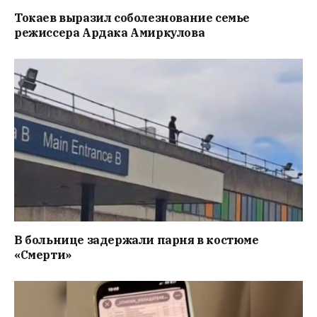
Токаев выразил соболезнование семье
режиссера Ардака Амиркулова
В больнице задержали парня в костюме
«Смерти»