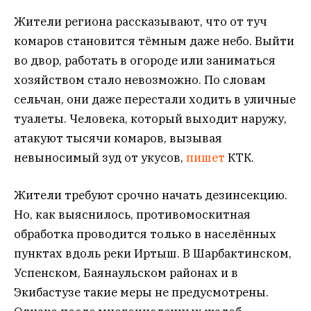
Жители региона рассказывают, что от туч
комаров становится тёмным даже небо. Выйти
во двор, работать в огороде или заниматься
хозяйством стало невозможно. По словам
сельчан, они даже перестали ходить в уличные
туалеты. Человека, который выходит наружу,
атакуют тысячи комаров, вызывая
невыносимый зуд от укусов,
пишет
КТК.
Жители требуют срочно начать дезинсекцию.
Но, как выяснилось, противомоскитная
обработка проводится только в населённых
пунктах вдоль реки Иртыш. В Шарбактинском,
Успенском, Баянаульском районах и в
Экибастузе такие меры не предусмотрены.