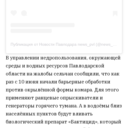
Публикация от Новости Павлодара news_pvl (@news_pvl)
В управлении недропользования, окружающей
среды и водных ресурсов Павлодарской
области на жалобы сельчан сообщили, что как
раз с 10 июня начали барьерные обработки
против окрылённой формы комара. Для этого
применяют ранцевые опрыскиватели и
генераторы горячего тумана. А в водоёмы близ
населённых пунктов будут вливать
биологический препарат «Бактицид», который