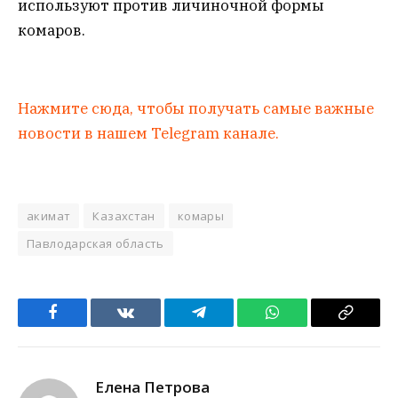
используют против личиночной формы
комаров.
Нажмите сюда, чтобы получать самые важные
новости в нашем Telegram канале.
акимат
Казахстан
комары
Павлодарская область
Facebook
VKontakte
Telegram
WhatsApp
Copy
Link
Елена Петрова