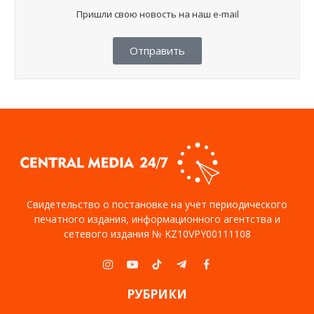
Пришли свою новость на наш e-mail
Отправить
Свидетельство о постановке на учет периодического
печатного издания, информационного агентства и
сетевого издания № KZ10VPY00111108
Instagram
YouTube
TikTok
Telegram
Facebook
РУБРИКИ