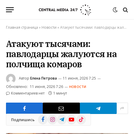
Главная страница
»
Новости
»
Атакуют тысячами: павлодарцы жалуются на полчища комаров
Атакуют тысячами:
павлодарцы жалуются на
полчища комаров
Автор
Елена Петрова
11 июня, 2026 7:25
Обновлено:
11 июня, 2026 7:26
НОВОСТИ
Комментариев нет
1 минут
Facebook
Instagram
Telegram
YouTube
TikTok
Подпишись