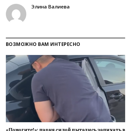
Элина Валиева
ВОЗМОЖНО ВАМ ИНТЕРЕСНО
«Помогите!»: парня силой пытались запихать в