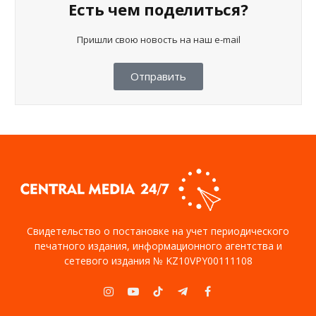
Есть чем поделиться?
Пришли свою новость на наш e-mail
Отправить
Свидетельство о постановке на учет периодического
печатного издания, информационного агентства и
сетевого издания № KZ10VPY00111108
Instagram
YouTube
TikTok
Telegram
Facebook