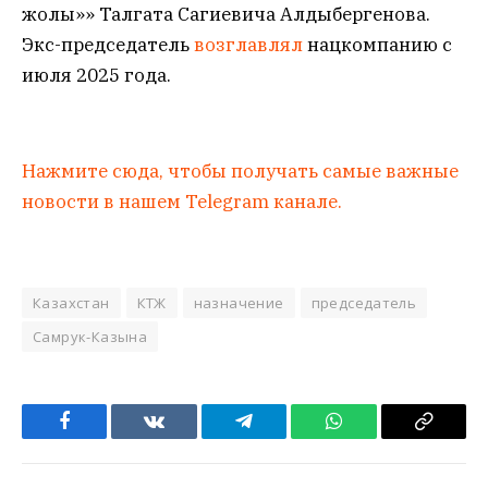
жолы»» Талгата Сагиевича Алдыбергенова.
Экс-председатель
возглавлял
нацкомпанию с
июля 2025 года.
Нажмите сюда, чтобы получать самые важные
новости в нашем Telegram канале.
Казахстан
КТЖ
назначение
председатель
Самрук-Казына
Facebook
VKontakte
Telegram
WhatsApp
Copy
Link