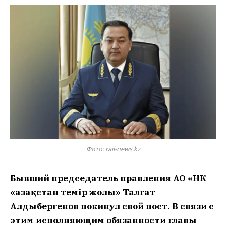
Фото: rail-news.kz
Бывший председатель правления АО «НК
«Қазақстан темір жолы» Талгат
Алдыбергенов покинул свой пост. В связи с
этим исполняющим обязанности главы