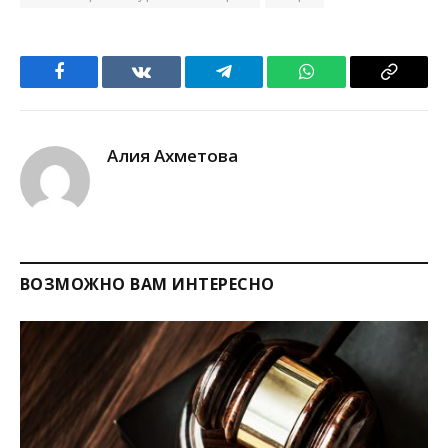
Facebook
VKontakte
Telegram
WhatsApp
Copy
Link
Алия Ахметова
ВОЗМОЖНО ВАМ ИНТЕРЕСНО