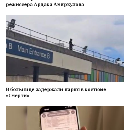
режиссера Ардака Амиркулова
В больнице задержали парня в костюме
«Смерти»