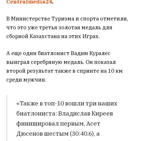
Centralmedia24
.
В Министерстве Туризма и спорта отметили,
что это уже третья золотая медаль для
сборной Казахстана на этих Играх.
А еще один биатлонист Вадим Куралес
выиграл серебряную медаль. Он показал
второй результат также в спринте на 10 км
среди мужчин.
«Также в топ-10 вошли три наших
биатлониста: Владислав Киреев
финишировал первым, Асет
Дюсенов шестым (30:40.6), а