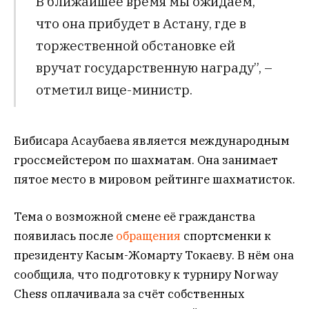
В ближайшее время мы ожидаем,
что она прибудет в Астану, где в
торжественной обстановке ей
вручат государственную награду”, –
отметил вице-министр.
Бибисара Асаубаева является международным
гроссмейстером по шахматам. Она занимает
пятое место в мировом рейтинге шахматисток.
Тема о возможной смене её гражданства
появилась после
обращения
спортсменки к
президенту Касым-Жомарту Токаеву. В нём она
сообщила, что подготовку к турниру Norway
Chess оплачивала за счёт собственных