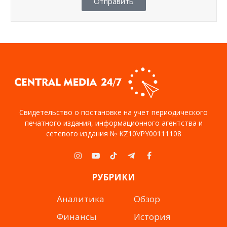
Отправить
Свидетельство о постановке на учет периодического
печатного издания, информационного агентства и
сетевого издания № KZ10VPY00111108
Instagram
YouTube
TikTok
Telegram
Facebook
РУБРИКИ
Аналитика
Обзор
Финансы
История