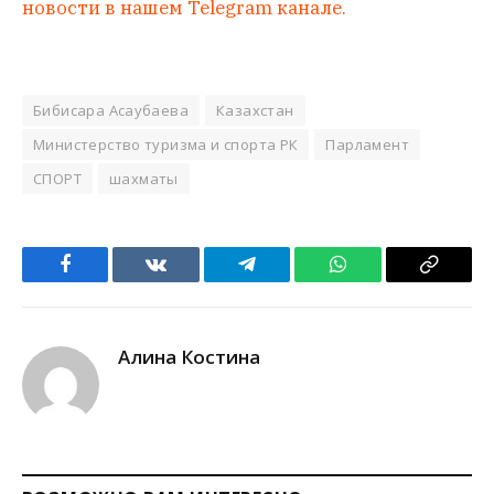
новости в нашем Telegram канале.
Бибисара Асаубаева
Казахстан
Министерство туризма и спорта РК
Парламент
СПОРТ
шахматы
Facebook
VKontakte
Telegram
WhatsApp
Copy
Link
Алина Костина