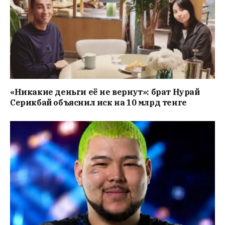
«Никакие деньги её не вернут»: брат Нурай
Серикбай объяснил иск на 10 млрд тенге