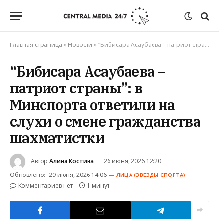
Главная страница
»
Новости
»
“Бибисара Асаубаева – патриот страны”: в Минспорта ответили на слухи о смене гражданства шахматистки
“Бибисара Асаубаева –
патриот страны”: в
Минспорта ответили на
слухи о смене гражданства
шахматистки
Автор
Алина Костина
26 июня, 2026 12:20
Обновлено:
29 июня, 2026 14:06
ЛИЦА (ЗВЕЗДЫ СПОРТА)
Комментариев нет
1 минут