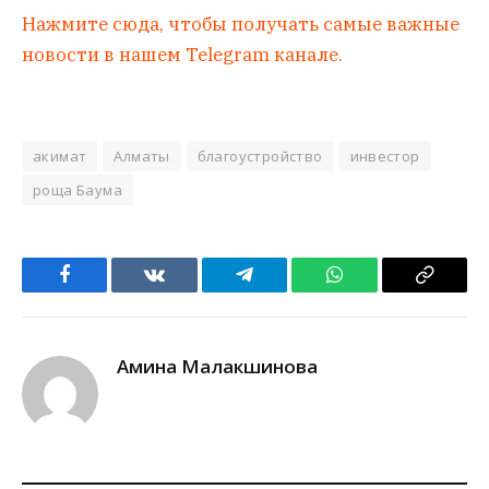
Нажмите сюда, чтобы получать самые важные
новости в нашем Telegram канале.
акимат
Алматы
благоустройство
инвестор
роща Баума
Facebook
VKontakte
Telegram
WhatsApp
Copy
Link
Амина Малакшинова