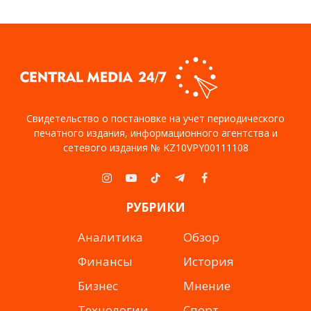
Свидетельство о постановке на учет периодического
печатного издания, информационного агентства и
сетевого издания № KZ10VPY00111108
Instagram
YouTube
TikTok
Telegram
Facebook
РУБРИКИ
Аналитика
Обзор
Финансы
История
Бизнес
Мнение
Технологии
Спорт