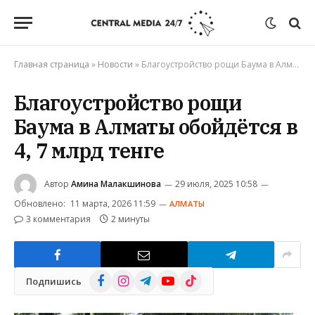
Главная страница
»
Новости
»
Благоустройство рощи Баума в Алматы обойдётся в 4, 7 млрд тенге
Благоустройство рощи
Баума в Алматы обойдётся в
4, 7 млрд тенге
Автор
Амина Малакшинова
29 июля, 2025 10:58
Обновлено:
11 марта, 2026 11:59
АЛМАТЫ
3 комментария
2 минуты
Facebook
Instagram
Telegram
YouTube
TikTok
Подпишись