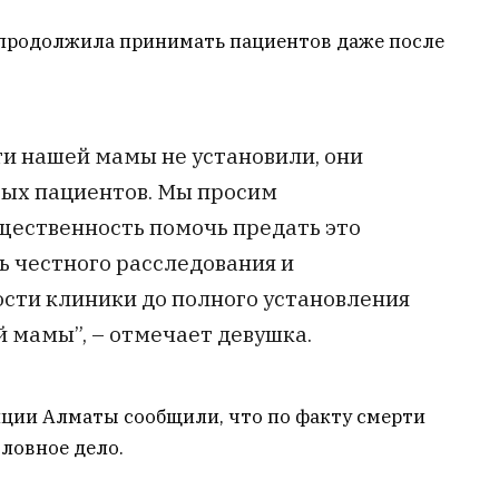
 продолжила принимать пациентов даже после
ти нашей мамы не установили, они
ых пациентов. Мы просим
бщественность помочь предать это
ь честного расследования и
сти клиники до полного установления
 мамы”, – отмечает девушка.
иции Алматы сообщили, что по факту смерти
ловное дело.