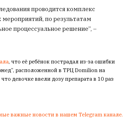
следования проводится комплекс
 мероприятий, по результатам
ное процессуальное решение”, –
ала
, что её ребёнок пострадал из-за ошибки
мед”, расположенной в ТРЦ Domilion на
 что девочке ввели дозу препарата в 10 раз
мые важные новости в нашем Telegram канале.