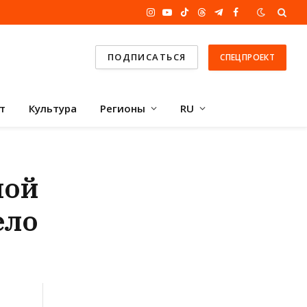
Instagram
YouTube
TikTok
Threads
Telegram
Facebook
ПОДПИСАТЬСЯ
СПЕЦПРОЕКТ
т
Культура
Регионы
RU
ной
ело