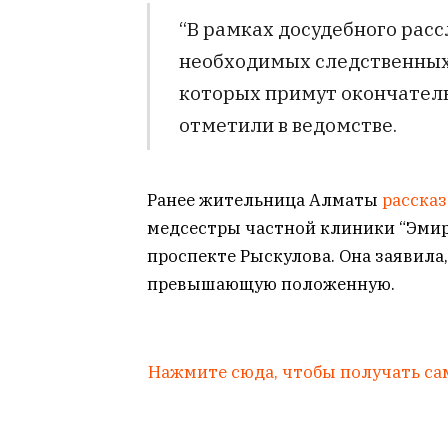
“В рамках досудебного рас
необходимых следственных
которых примут окончатель
отметили в ведомстве.
Ранее жительница Алматы
рассказ
медсестры частной клиники “Эмир
проспекте Рыскулова. Она заявила,
превышающую положенную.
Нажмите сюда, чтобы получать са