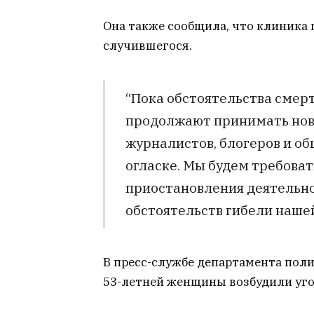
Она также сообщила, что клиника
случившегося.
“Пока обстоятельства смер
продолжают принимать нов
журналистов, блогеров и о
огласке. Мы будем требоват
приостановления деятельно
обстоятельств гибели нашей
В пресс-службе департамента пол
53-летней женщины возбудили уго