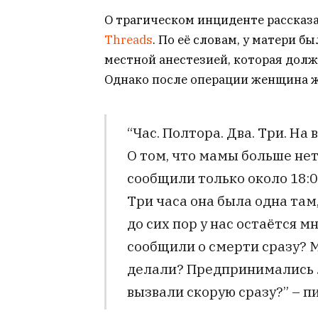
О трагическом инциденте рассказ
Threads
. По её словам, у матери 
местной анестезией, которая долж
Однако после операции женщина ж
“Час. Полтора. Два. Три. На
О том, что мамы больше не
сообщили только около 18:00
Три часа она была одна там,
до сих пор у нас остаётся м
сообщили о смерти сразу? М
делали? Предпринимались 
вызвали скорую сразу?” – п