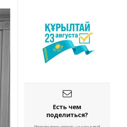
Есть чем
поделиться?
Пришли свою новость на наш e-mail