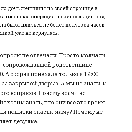
ала дочь женщины на своей странице в
была плановая операция по липосакции под
на была длиться не более полутора часов.
ивой уже не вернулась.
 вопросы не отвечали. Просто молчали.
т, сопровождавшей родственнице
. А скорая приехала только к 19:00.
 за закрытой дверью. А мы не знали. И
ного вопросов. Почему врачи не
ы хотим знать, что они все это время
ли попытки спасти маму? Почему не
ишет девушка.