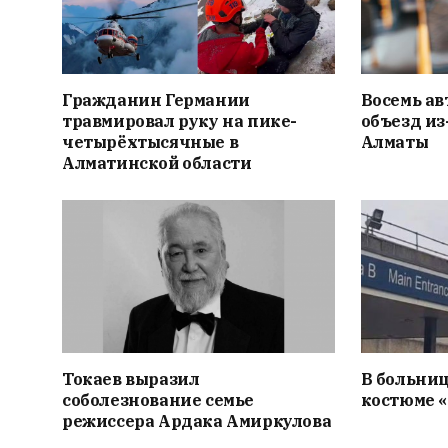
Гражданин Германии
Восемь ав
травмировал руку на пике-
объезд из
четырёхтысячные в
Алматы
Алматинской области
Токаев выразил
В больниц
соболезнование семье
костюме 
режиссера Ардака Амиркулова