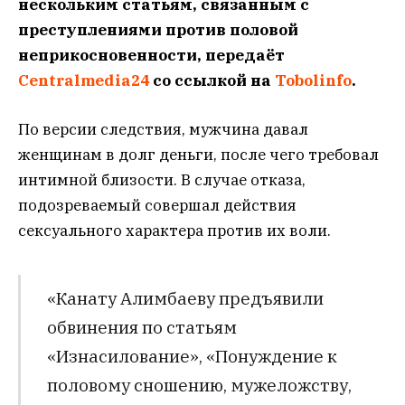
нескольким статьям, связанным с
преступлениями против половой
неприкосновенности, передаёт
Centralmedia24
со ссылкой на
Tobolinfo
.
По версии следствия, мужчина давал
женщинам в долг деньги, после чего требовал
интимной близости. В случае отказа,
подозреваемый совершал действия
сексуального характера против их воли.
«Канату Алимбаеву предъявили
обвинения по статьям
«Изнасилование», «Понуждение к
половому сношению, мужеложству,