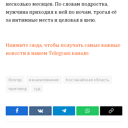
несколько месяцев. По словам подростка,
мужчина приходил к ней по ночам, трогал её
за интимные места и целовал в шею.
Нажмите сюда, чтобы получать самые важные
новости в нашем Telegram канале.
блогер
изнасилование
Костанайская область
приговор
суд
Facebook
VKontakte
Telegram
WhatsApp
Copy
Link