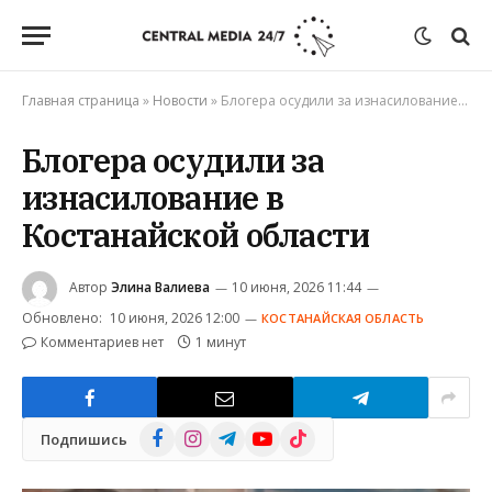
Главная страница
»
Новости
»
Блогера осудили за изнасилование в Костанайской области
Блогера осудили за
изнасилование в
Костанайской области
Автор
Элина Валиева
10 июня, 2026 11:44
Обновлено:
10 июня, 2026 12:00
КОСТАНАЙСКАЯ ОБЛАСТЬ
Комментариев нет
1 минут
Facebook
Instagram
Telegram
YouTube
TikTok
Подпишись