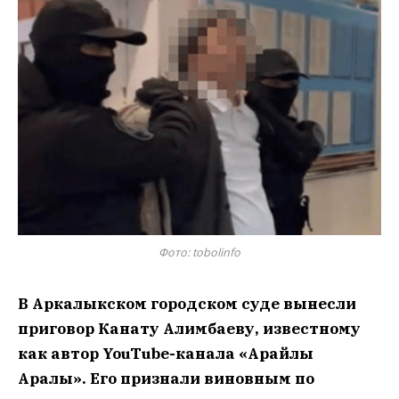
Фото: tobolinfo
В Аркалыкском городском суде вынесли
приговор Канату Алимбаеву, известному
как автор YouTube-канала «Арайлы
Арқалық». Его признали виновным по