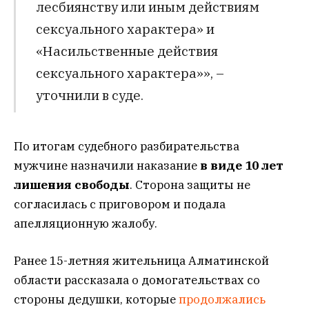
лесбиянству или иным действиям
сексуального характера» и
«Насильственные действия
сексуального характера»», –
уточнили в суде.
По итогам судебного разбирательства
мужчине назначили наказание
в виде 10 лет
лишения свободы
. Сторона защиты не
согласилась с приговором и подала
апелляционную жалобу.
Ранее 15-летняя жительница Алматинской
области рассказала о домогательствах со
стороны дедушки, которые
продолжались