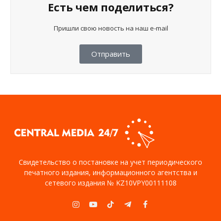
Есть чем поделиться?
Пришли свою новость на наш e-mail
Отправить
Свидетельство о постановке на учет периодического
печатного издания, информационного агентства и
сетевого издания № KZ10VPY00111108
Instagram
YouTube
TikTok
Telegram
Facebook