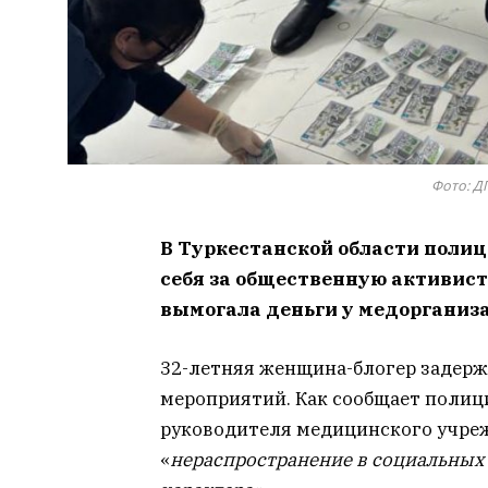
Фото: Д
В Туркестанской области полиц
себя за общественную активист
вымогала деньги у медорганиз
32-летняя женщина-блогер задерж
мероприятий. Как сообщает полици
руководителя медицинского учреж
«
нераспространение в социальных