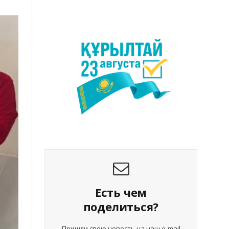
Есть чем
поделиться?
Пришли свою новость на наш e-mail