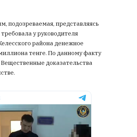
, подозреваемая, представляясь
 требовала у руководителя
Келесского района денежное
миллиона тенге. По данному факту
. Вещественные доказательства
стве.