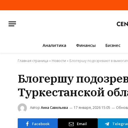
Аналитика
Финансы
Бизнес
Главная страница
»
Новости
»
Блогершу подозревают в вымогате
Блогершу подозрев
Туркестанской обл
Автор
Анна Савельева
17 января, 2026 15:05
Обнов
Facebook
Email
Telegr