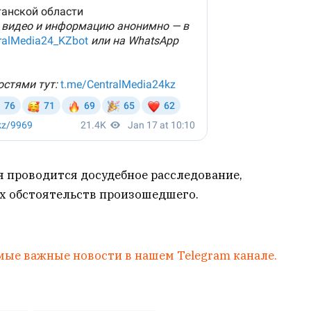
я проводится досудебное расследование,
ех обстоятельств произошедшего.
мые важные новости в нашем Telegram канале.