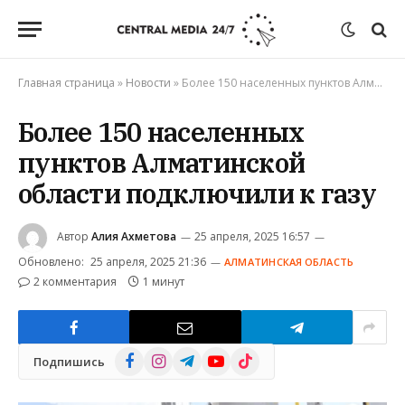
Главная страница
»
Новости
»
Более 150 населенных пунктов Алматинской области подключили к газу
Более 150 населенных
пунктов Алматинской
области подключили к газу
Автор
Алия Ахметова
25 апреля, 2025 16:57
Обновлено:
25 апреля, 2025 21:36
АЛМАТИНСКАЯ ОБЛАСТЬ
2 комментария
1 минут
Facebook
Instagram
Telegram
YouTube
TikTok
Подпишись