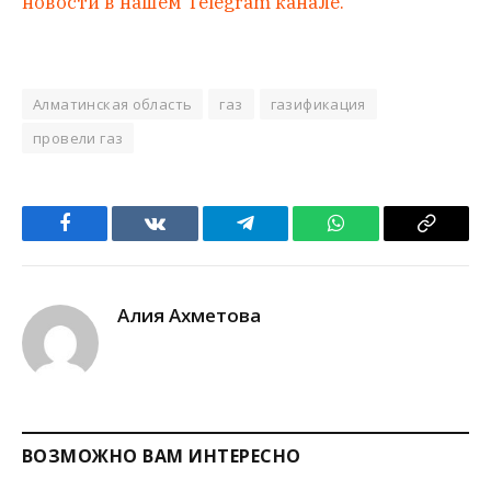
новости в нашем Telegram канале.
Алматинская область
газ
газификация
провели газ
Facebook
VKontakte
Telegram
WhatsApp
Copy
Link
Алия Ахметова
ВОЗМОЖНО ВАМ ИНТЕРЕСНО