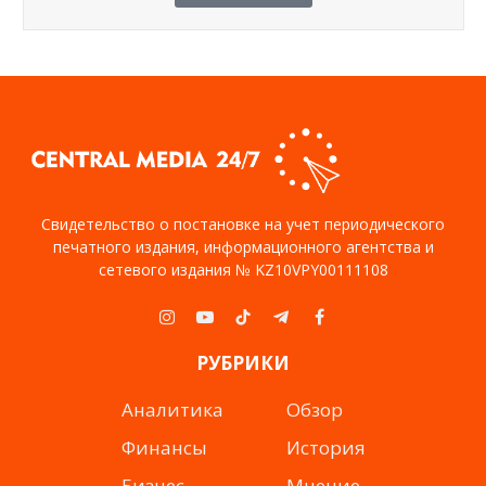
Свидетельство о постановке на учет периодического
печатного издания, информационного агентства и
сетевого издания № KZ10VPY00111108
Instagram
YouTube
TikTok
Telegram
Facebook
РУБРИКИ
Аналитика
Обзор
Финансы
История
Бизнес
Мнение