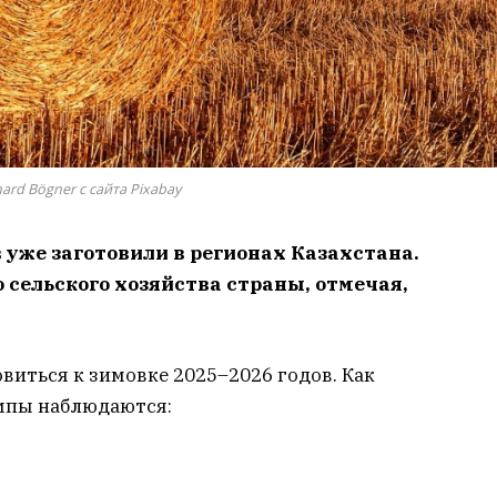
ard Bögner с сайта Pixabay
 уже заготовили в регионах Казахстана.
 сельского хозяйства страны, отмечая,
иться к зимовке 2025–2026 годов. Как
мпы наблюдаются: