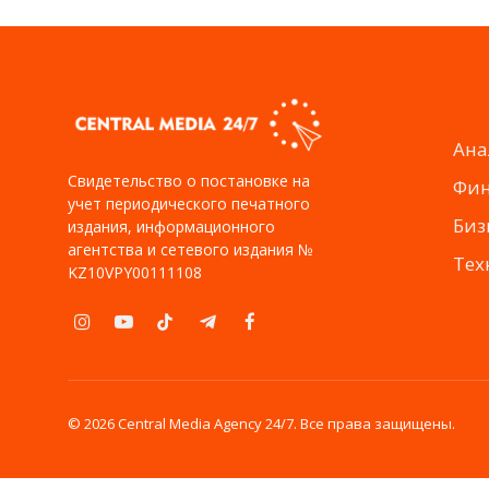
Ана
Свидетельство о постановке на
Фи
учет периодического печатного
Биз
издания, информационного
агентства и сетевого издания №
Тех
KZ10VPY00111108
Instagram
YouTube
TikTok
Telegram
Facebook
© 2026 Central Media Agency 24/7. Все права защищены.