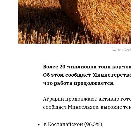
Фото: Gerh
Более 20 миллионов тонн кормов
Об этом сообщает Министерство
что работа продолжается.
Аграрии продолжают активно готов
сообщает Минсельхоз, высокие те
в Костанайской (96,5%),