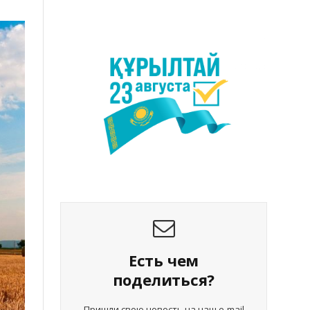
Есть чем
поделиться?
Пришли свою новость на наш e-mail