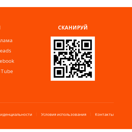
Я
СКАНИРУЙ
клама
reads
cebook
uTube
фиденциальности
Условия использования
Контакты