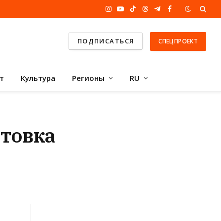
Instagram
YouTube
TikTok
Threads
Telegram
Facebook
ПОДПИСАТЬСЯ
СПЕЦПРОЕКТ
т
Культура
Регионы
RU
отовка