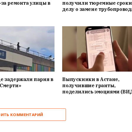
-за ремонта улицы в
получили тюремные сроки
делу о замене трубопровод
е задержали парня в
Выпускники в Астане,
«Смерти»
получившие гранты,
поделились эмоциями (ВИ
ВИТЬ КОММЕНТАРИЙ