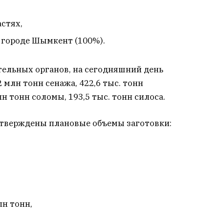
астях,
и городе Шымкент (100%).
ельных органов, на сегодняшний день
2 млн тонн сенажа, 422,6 тыс. тонн
н тонн соломы, 193,5 тыс. тонн силоса.
 утверждены плановые объемы заготовки:
лн тонн,