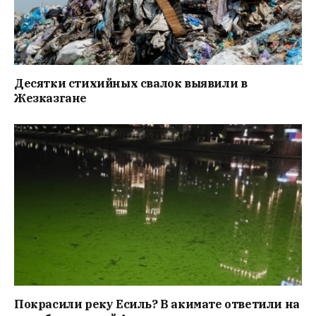
Десятки стихийных свалок выявили в
Жезказгане
Покрасили реку Есиль? В акимате ответили на