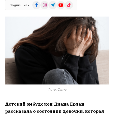
Facebook
Instagram
Telegram
YouTube
TikTok
Подпишись
Фото: Canva
Детский омбудсмен Диана Ерлан
рассказала о состоянии девочки, которая