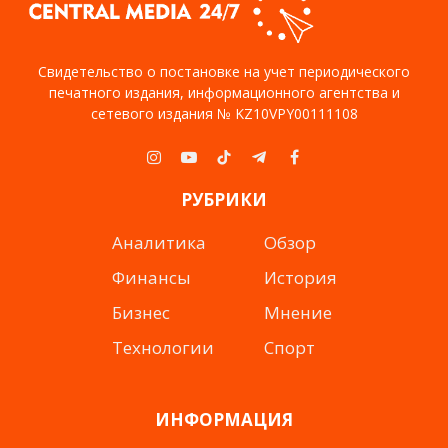
Свидетельство о постановке на учет периодического
печатного издания, информационного агентства и
сетевого издания № KZ10VPY00111108
Instagram
YouTube
TikTok
Telegram
Facebook
РУБРИКИ
Аналитика
Обзор
Финансы
История
Бизнес
Мнение
Технологии
Спорт
ИНФОРМАЦИЯ