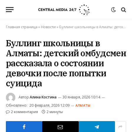
Главная страница
»
Новости
»
Буллинг школьницы в Алматы: детский омбудсмен рассказала о состоянии девочки после попытки суицида
Буллинг школьницы в
Алматы: детский омбудсмен
рассказала о состоянии
девочки после попытки
суицида
Автор
Алина Костина
30 января, 2026 10:14
Обновлено:
20 февраля, 2026 12:09
АЛМАТЫ
2 комментария
2 минуты