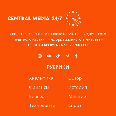
Свидетельство о постановке на учет периодического
печатного издания, информационного агентства и
сетевого издания № KZ10VPY00111108
Instagram
YouTube
TikTok
Telegram
Facebook
РУБРИКИ
Аналитика
Обзор
Финансы
История
Бизнес
Мнение
Технологии
Спорт