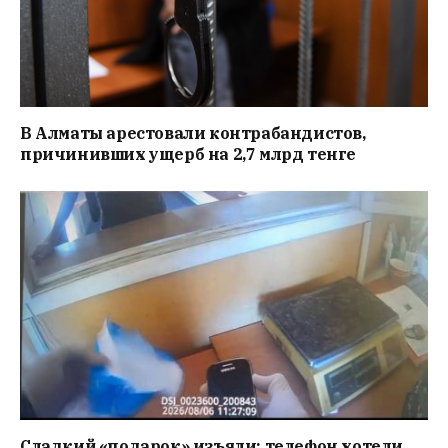
В Алматы арестовали контрабандистов,
причинивших ущерб на 2,7 млрд тенге
Сладкий «подарок» изъяли: телефон хотели