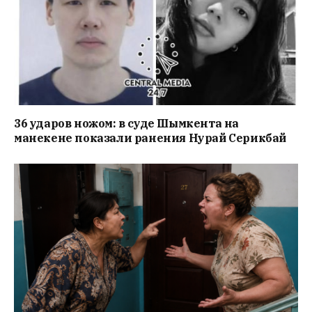
36 ударов ножом: в суде Шымкента на
манекене показали ранения Нурай Серикбай