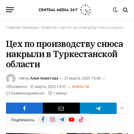
Главная страница
»
Новости
»
Цех по производству снюса накрыли в Туркестанской области
Цех по производству снюса
накрыли в Туркестанской
области
Автор
Алия Ахметова
31 марта, 2025 16:40
Обновлено:
31 марта, 2025 19:31
НОВОСТИ
Комментариев нет
1 минут
Facebook
Instagram
Telegram
YouTube
TikTok
Подпишись