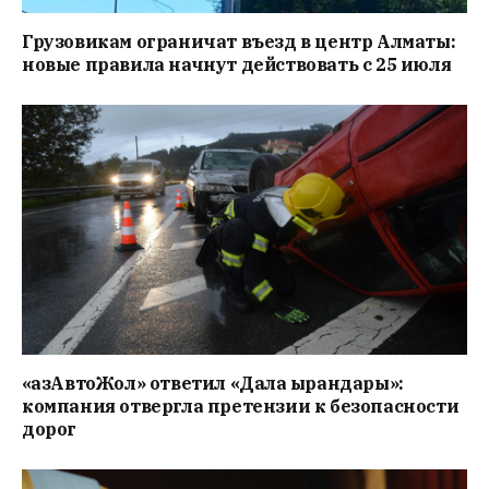
Грузовикам ограничат въезд в центр Алматы:
новые правила начнут действовать с 25 июля
«ҚазАвтоЖол» ответил «Дала Қырандары»:
компания отвергла претензии к безопасности
дорог