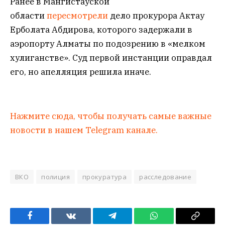
Ранее в Мангистауской
области
пересмотрели
дело прокурора Актау
Ерболата Абдирова, которого задержали в
аэропорту Алматы по подозрению в «мелком
хулиганстве». Суд первой инстанции оправдал
его, но апелляция решила иначе.
Нажмите сюда, чтобы получать самые важные
новости в нашем Telegram канале.
ВКО
полиция
прокуратура
расследование
Facebook
VKontakte
Telegram
WhatsApp
Copy