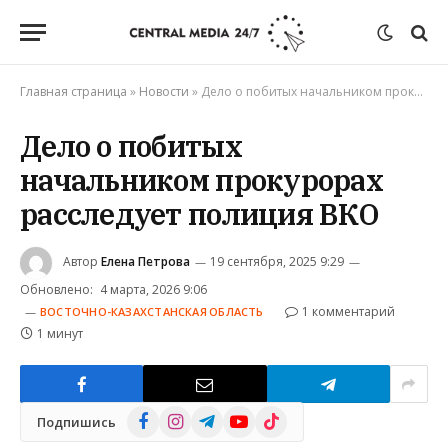
Главная страница
»
Новости
»
Дело о побитых начальником прокурорах расследует полиция ВКО
Дело о побитых
начальником прокурорах
расследует полиция ВКО
Автор
Елена Петрова
19 сентября, 2025 9:29
Обновлено:
4 марта, 2026 9:06
1 комментарий
ВОСТОЧНО-КАЗАХСТАНСКАЯ ОБЛАСТЬ
1 минут
Facebook
Instagram
Telegram
YouTube
TikTok
Подпишись