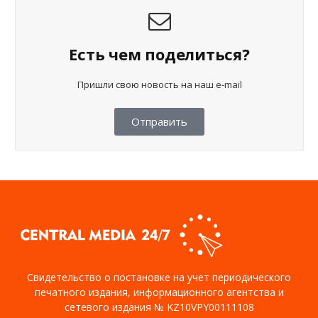
Есть чем поделиться?
Пришли свою новость на наш e-mail
Отправить
Свидетельство о постановке на учет периодического
печатного издания, информационного агентства и
сетевого издания № KZ10VPY00111108