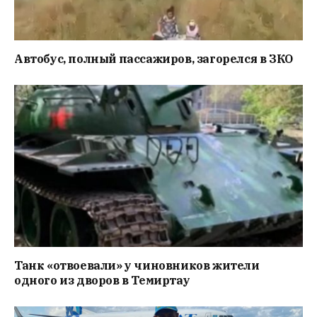
Автобус, полный пассажиров, загорелся в ЗКО
Танк «отвоевали» у чиновников жители
одного из дворов в Темиртау