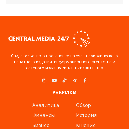
Свидетельство о постановке на учет периодического
печатного издания, информационного агентства и
сетевого издания № KZ10VPY00111108
Instagram
YouTube
TikTok
Telegram
Facebook
РУБРИКИ
Аналитика
Обзор
Финансы
История
Бизнес
Мнение