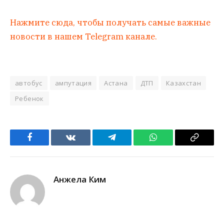
Нажмите сюда, чтобы получать самые важные
новости в нашем Telegram канале.
автобус
ампутация
Астана
ДТП
Казахстан
Ребенок
Facebook
VKontakte
Telegram
WhatsApp
Copy
Link
Анжела Ким