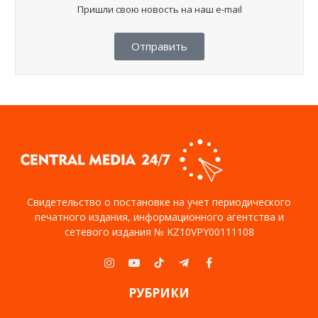
Пришли свою новость на наш e-mail
Отправить
Свидетельство о постановке на учет периодического
печатного издания, информационного агентства и
сетевого издания № KZ10VPY00111108
Instagram
YouTube
TikTok
Telegram
Facebook
РУБРИКИ