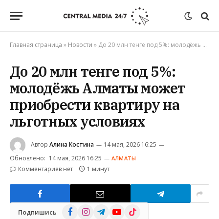
Главная страница
»
Новости
»
До 20 млн тенге под 5%: молодёжь Алматы может приобрести квартиру на льготных условиях
До 20 млн тенге под 5%:
молодёжь Алматы может
приобрести квартиру на
льготных условиях
Автор
Алина Костина
14 мая, 2026 16:25
Обновлено:
14 мая, 2026 16:25
АЛМАТЫ
Комментариев нет
1 минут
Facebook
Instagram
Telegram
YouTube
TikTok
Подпишись