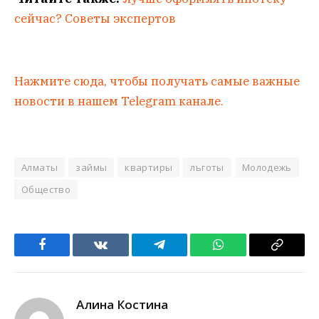
сейчас? Советы экспертов
Нажмите сюда, чтобы получать самые важные
новости в нашем Telegram канале.
Алматы
займы
квартиры
льготы
Молодежь
Общество
Facebook
VKontakte
Telegram
WhatsApp
Copy
Link
Алина Костина