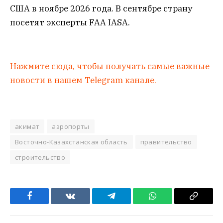
США в ноябре 2026 года. В сентябре страну
посетят эксперты FAA IASA.
Нажмите сюда, чтобы получать самые важные
новости в нашем Telegram канале.
акимат
аэропорты
Восточно-Казахстанская область
правительство
строительство
Facebook
VKontakte
Telegram
WhatsApp
Copy
Link