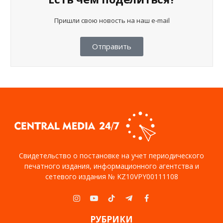
Пришли свою новость на наш e-mail
Отправить
Свидетельство о постановке на учет периодического
печатного издания, информационного агентства и
сетевого издания № KZ10VPY00111108
Instagram
YouTube
TikTok
Telegram
Facebook
РУБРИКИ