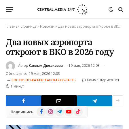
Главная страница
»
Новости
»
Два новых аэропорта откроют в ВКО в 2026 году
Два новых аэропорта
откроют в ВКО в 2026 году
Автор
Саялым Дюсекеева
19 мая, 2026 12:03
Обновлено:
19 мая, 2026 12:03
Комментариев нет
ВОСТОЧНО-КАЗАХСТАНСКАЯ ОБЛАСТЬ
1 минут
Facebook
Instagram
Telegram
YouTube
TikTok
Подпишись