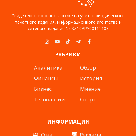
Свидетельство о постановке на учет периодического
печатного издания, информационного агентства и
сетевого издания № KZ10VPY00111108
Instagram
YouTube
TikTok
Telegram
Facebook
РУБРИКИ
Аналитика
Обзор
Финансы
История
Бизнес
Мнение
Технологии
Спорт
ИНФОРМАЦИЯ
О нас
Реклама