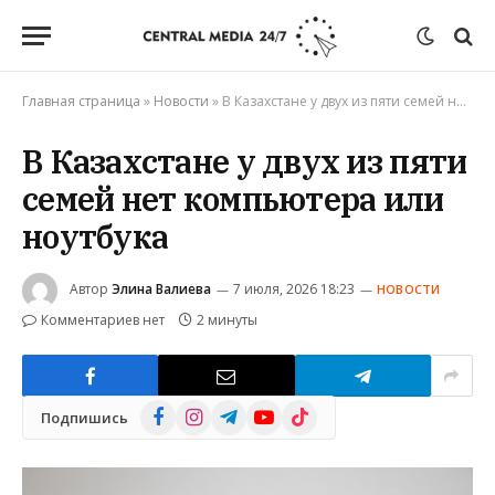
Главная страница
»
Новости
»
В Казахстане у двух из пяти семей нет компьютера или ноутбука
В Казахстане у двух из пяти
семей нет компьютера или
ноутбука
Автор
Элина Валиева
7 июля, 2026 18:23
НОВОСТИ
Комментариев нет
2 минуты
Facebook
Instagram
Telegram
YouTube
TikTok
Подпишись