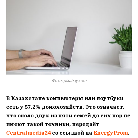
Фото: pixabay.com
В Казахстане компьютеры или ноутбуки
есть у 57,2% домохозяйств. Это означает,
что около двух из пяти семей до сих пор не
имеют такой техники, передаёт
Centralmedia24
со ссылкой на
EnergyProm
.