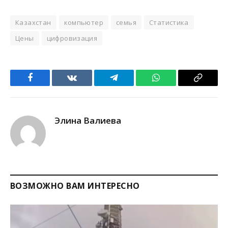
Казахстан
компьютер
семья
Статистика
Цены
цифровизация
Facebook
VKontakte
Telegram
WhatsApp
Copy
Link
Элина Валиева
ВОЗМОЖНО ВАМ ИНТЕРЕСНО