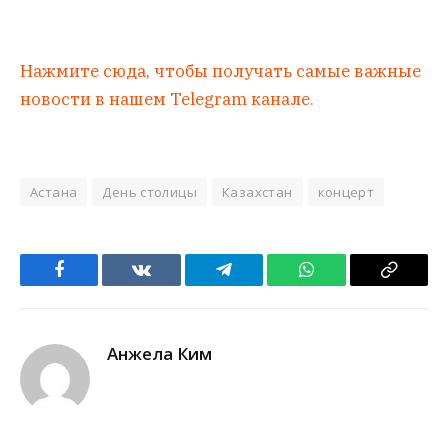
Нажмите сюда, чтобы получать самые важные
новости в нашем Telegram канале.
Астана
День столицы
Казахстан
концерт
Facebook
VKontakte
Telegram
WhatsApp
Copy
Link
Анжела Ким