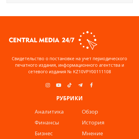
Свидетельство о постановке на учет периодического
печатного издания, информационного агентства и
сетевого издания № KZ10VPY00111108
Instagram
YouTube
TikTok
Telegram
Facebook
РУБРИКИ
Аналитика
Обзор
Финансы
История
Бизнес
Мнение