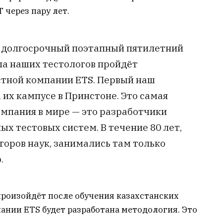
через пару лет.
 долгосрочный поэтапный пятилетний
па наших тестологов пройдёт
стной компании ETS. Первый наш
 их кампусе в Принстоне. Это самая
омпания в мире — это разработчики
ных тестовых систем. В течение 80 лет,
торов наук, занимались там только
.
 произойдёт после обучения казахстанских
ании ETS будет разработана методология. Это