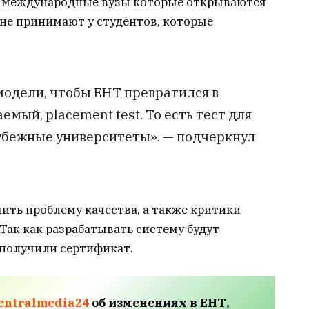
е международные вузы которые открываются
 не принимают у студентов, которые
модели, чтобы ЕНТ превратился в
мый, placement test. То есть тест для
убежные университеты». — подчеркнул
ить проблему качества, а также критики
Так как разрабатывать систему будут
 получили сертификат.
entralmedia24
об изменениях в ЕНТ,