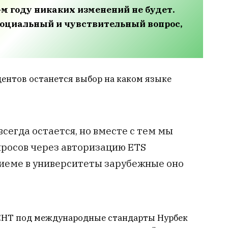
-м году никаких изменений не будет.
 социальный и чувствительный вопрос,
дентов останется выбор на каком языке
всегда остается, но вместе с тем мы
росов через авторизацию ETS
риеме в университеты зарубежные оно
 ЕНТ под международные стандарты Нурбек