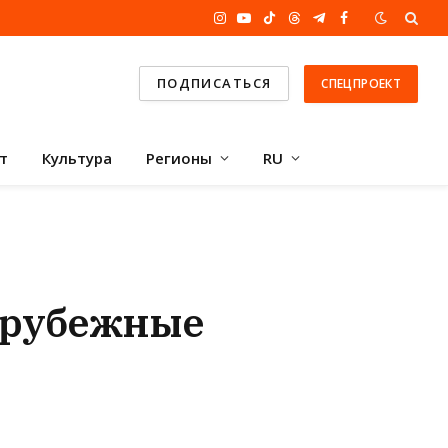
Instagram
YouTube
TikTok
Threads
Telegram
Facebook
ПОДПИСАТЬСЯ
СПЕЦПРОЕКТ
т
Культура
Регионы
RU
зарубежные