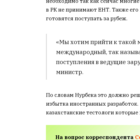
необходимо так как сейчас многи
в РК не принимают ЕНТ. Также его
готовятся поступать за рубеж.
«Мы хотим прийти к такой 
международный, так называе
поступления в ведущие зар
министр.
По словам Нурбека это должно реш
избытка иностранных разработок. 
казахстанские тестологи которые
На вопрос корреспондента
C