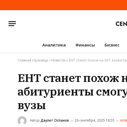
Аналитика
Финансы
Бизнес
Главная страница
»
Новости
»
ЕНТ станет похож на SAT: казахст
ЕНТ станет похож н
абитуриенты смогу
вузы
Автор
Даулет Оспанов
26 сентября, 2025 18:55
НО