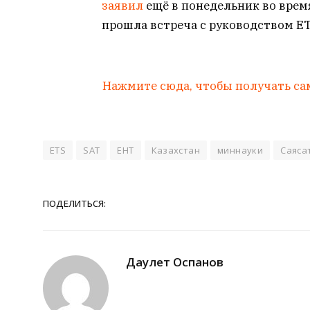
заявил
ещё в понедельник во время
прошла встреча с руководством ET
Нажмите сюда, чтобы получать са
ETS
SAT
ЕНТ
Казахстан
миннауки
Саяса
ПОДЕЛИТЬСЯ:
Даулет Оспанов