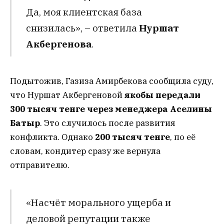
Да, моя клиентская база
снизилась», – ответила
Нуршат
Акбергенова
.
Подытожив, Газиза Амирбекова сообщила суду,
что Нуршат Акбергеновой
якобы передали
300 тысяч тенге через менеджера Аселины
Батыр
. Это случилось после развития
конфликта. Однако
200 тысяч тенге
, по её
словам, кондитер сразу же вернула
отправителю.
«Насчёт морального ущерба и
деловой репутации также