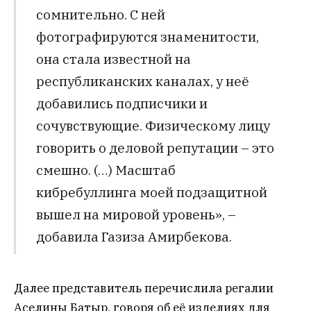
сомнительно. С ней
фотографируются знаменитости,
она стала известной на
республиканских каналах, у неё
добавились подписчики и
сочувствующие. Физическому лицу
говорить о деловой репутации – это
смешно. (…) Масштаб
кибребуллинга моей подзащитной
вышел на мировой уровень», –
добавила Газиза Амирбекова.
Далее представитель перечислила регалии
Аселины Батыр, говоря об её изделиях для