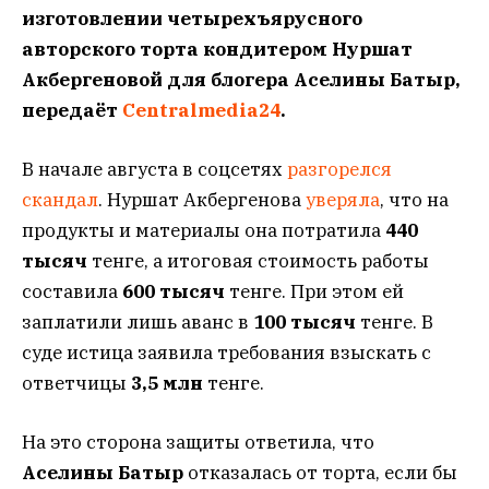
изготовлении четырехъярусного
авторского торта кондитером Нуршат
Акбергеновой для блогера Аселины Батыр,
передаёт
Centralmedia24
.
В начале августа в соцсетях
разгорелся
скандал
. Нуршат Акбергенова
уверяла
, что на
продукты и материалы она потратила
440
тысяч
тенге, а итоговая стоимость работы
составила
600 тысяч
тенге. При этом ей
заплатили лишь аванс в
100 тысяч
тенге. В
суде истица заявила требования взыскать с
ответчицы
3,5 млн
тенге.
На это сторона защиты ответила, что
Аселины Батыр
отказалась от торта, если бы