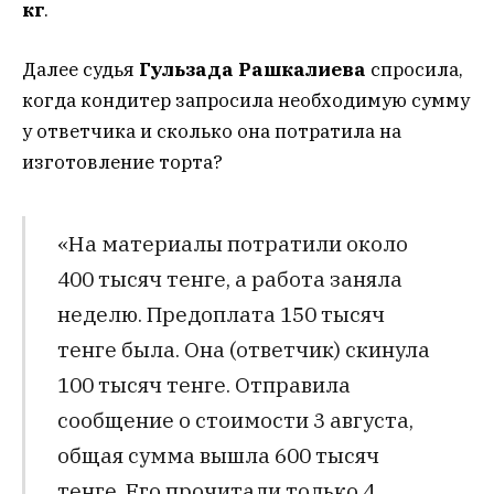
кг
.
Далее судья
Гульзада Рашкалиева
спросила,
когда кондитер запросила необходимую сумму
у ответчика и сколько она потратила на
изготовление торта?
«На материалы потратили около
400 тысяч тенге, а работа заняла
неделю. Предоплата 150 тысяч
тенге была. Она (ответчик) скинула
100 тысяч тенге. Отправила
сообщение о стоимости 3 августа,
общая сумма вышла 600 тысяч
тенге. Его прочитали только 4