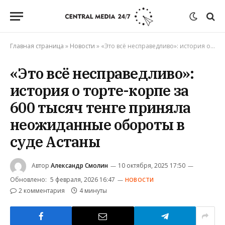
Главная страница
»
Новости
»
«Это всё несправедливо»: история о торте-корпе за 600 тысяч тенге приняла неожиданные обороты в суде Астаны
«Это всё несправедливо»:
история о торте-корпе за
600 тысяч тенге приняла
неожиданные обороты в
суде Астаны
Автор
Александр Смолин
10 октября, 2025 17:50
Обновлено:
5 февраля, 2026 16:47
НОВОСТИ
2 комментария
4 минуты