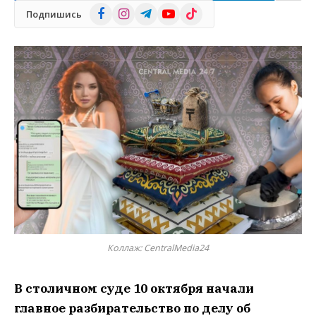
Facebook
Instagram
Telegram
YouTube
TikTok
Подпишись
Коллаж: CentralMedia24
В столичном суде 10 октября начали
главное разбирательство по делу об