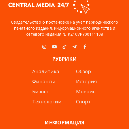
Свидетельство о постановке на учет периодического
печатного издания, информационного агентства и
сетевого издания № KZ10VPY00111108
Instagram
YouTube
TikTok
Telegram
Facebook
РУБРИКИ
Аналитика
Обзор
Финансы
История
Бизнес
Мнение
Технологии
Спорт
ИНФОРМАЦИЯ