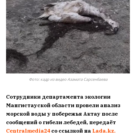
Фото: кадр из видео Азамата Сарсенбаева
Сотрудники департамента экологии
Мангистауской области провели анализ
морской воды у побережья Актау после
сообщений о гибели лебедей, передаёт
Centralmedia24
со ссылкой на
Lada.kz.