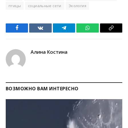
птицы
социальные сети
Экология
Facebook
VKontakte
Telegram
WhatsApp
Copy
Link
Алина Костина
ВОЗМОЖНО ВАМ ИНТЕРЕСНО