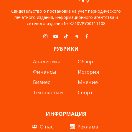
Свидетельство о постановке на учет периодического
печатного издания, информационного агентства и
сетевого издания № KZ10VPY00111108
Instagram
YouTube
TikTok
Telegram
Facebook
РУБРИКИ
Аналитика
Обзор
Финансы
История
Бизнес
Мнение
Технологии
Спорт
ИНФОРМАЦИЯ
О нас
Реклама