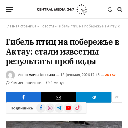
Главная страница
»
Новости
»
Гибель птиц на побережье в Актау: стали известны результаты проб воды
Гибель птиц на побережье в
Актау: стали известны
результаты проб воды
Автор
Алина Костина
13 февраля, 2026 17:46
АКТАУ
Комментариев нет
1 минут
Facebook
Instagram
Telegram
YouTube
TikTok
Подпишись