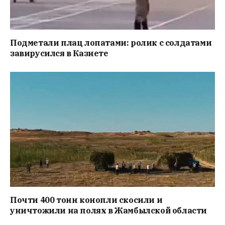
Подметали плац лопатами: ролик с солдатами
завирусился в Казнете
Почти 400 тонн конопли скосили и
уничтожили на полях в Жамбылской области