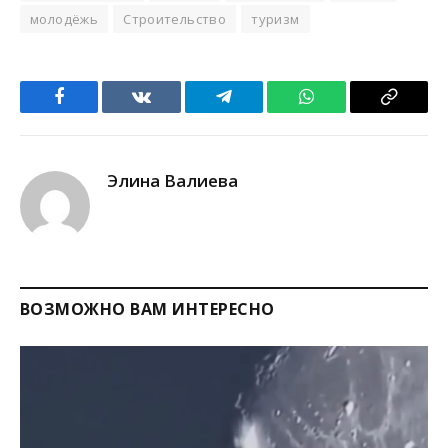
молодёжь
Строительство
туризм
Facebook
VKontakte
Telegram
WhatsApp
Copy
Link
Элина Валиева
ВОЗМОЖНО ВАМ ИНТЕРЕСНО