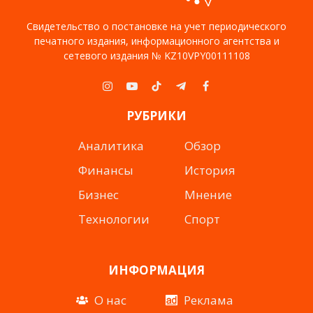
Свидетельство о постановке на учет периодического
печатного издания, информационного агентства и
сетевого издания № KZ10VPY00111108
Instagram
YouTube
TikTok
Telegram
Facebook
РУБРИКИ
Аналитика
Обзор
Финансы
История
Бизнес
Мнение
Технологии
Спорт
ИНФОРМАЦИЯ
О нас
Реклама