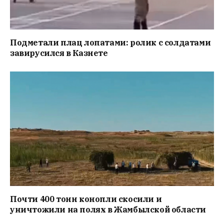
Подметали плац лопатами: ролик с солдатами
завирусился в Казнете
Почти 400 тонн конопли скосили и
уничтожили на полях в Жамбылской области