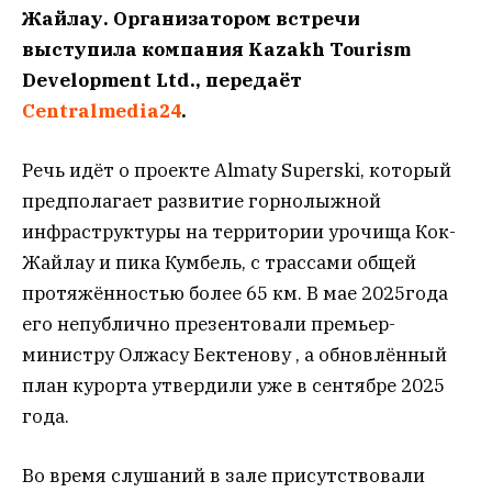
Жайлау. Организатором встречи
выступила компания Kazakh Tourism
Development Ltd., передаёт
Centralmedia24
.
Речь идёт о проекте Almaty Superski, который
предполагает развитие горнолыжной
инфраструктуры на территории урочища Кок-
Жайлау и пика Кумбель, с трассами общей
протяжённостью более 65 км. В мае 2025года
его непублично презентовали премьер-
министру Олжасу Бектенову , а обновлённый
план курорта утвердили уже в сентябре 2025
года.
Во время слушаний в зале присутствовали