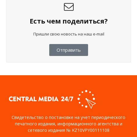
Есть чем поделиться?
Пришли свою новость на наш e-mail
Отправить
Свидетельство о постановке на учет периодического
печатного издания, информационного агентства и
сетевого издания № KZ10VPY00111108