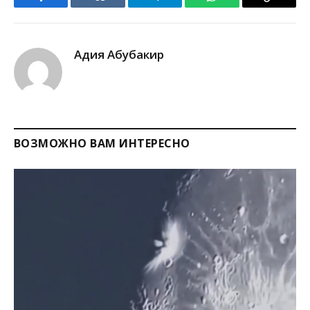
Facebook
VKontakte
Telegram
WhatsApp
Copy
Link
Адия Абубакир
ВОЗМОЖНО ВАМ ИНТЕРЕСНО