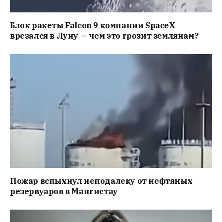
Блок ракеты Falcon 9 компании SpaceX
врезался в Луну — чем это грозит землянам?
Пожар вспыхнул неподалеку от нефтяных
резервуаров в Мангистау