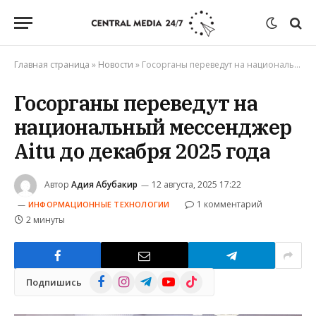
Главная страница
»
Новости
»
Госорганы переведут на национальный мессенджер Aitu до декабря 2025 года
Госорганы переведут на
национальный мессенджер
Aitu до декабря 2025 года
Автор
Адия Абубакир
12 августа, 2025 17:22
1 комментарий
ИНФОРМАЦИОННЫЕ ТЕХНОЛОГИИ
2 минуты
Facebook
Instagram
Telegram
YouTube
TikTok
Подпишись