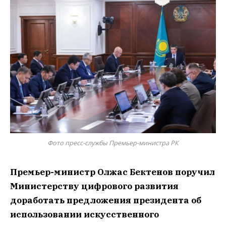
Фото пресс-службы Премьер-министра РК
Премьер-министр Олжас Бектенов поручил
Министерству цифрового развития
доработать предложения президента об
использовании искусственного