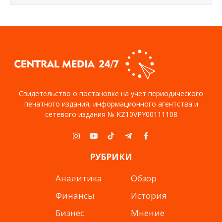
Свидетельство о постановке на учет периодического
печатного издания, информационного агентства и
сетевого издания № KZ10VPY00111108
Instagram
YouTube
TikTok
Telegram
Facebook
РУБРИКИ
Аналитика
Обзор
Финансы
История
Бизнес
Мнение