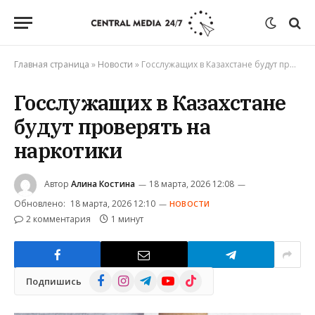
Главная страница
»
Новости
»
Госслужащих в Казахстане будут проверять на наркотики
Госслужащих в Казахстане
будут проверять на
наркотики
Автор
Алина Костина
18 марта, 2026 12:08
Обновлено:
18 марта, 2026 12:10
НОВОСТИ
2 комментария
1 минут
Facebook
Instagram
Telegram
YouTube
TikTok
Подпишись