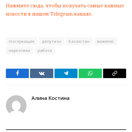
Нажмите сюда, чтобы получать самые важные
новости в нашем Telegram канале.
госслужащие
депутаты
Казахстан
мажилис
наркотики
работа
Facebook
VKontakte
Telegram
WhatsApp
Copy
Link
Алина Костина