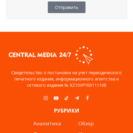
Отправить
Свидетельство о постановке на учет периодического
печатного издания, информационного агентства и
сетевого издания № KZ10VPY00111108
Instagram
YouTube
TikTok
Telegram
Facebook
РУБРИКИ
Аналитика
Обзор