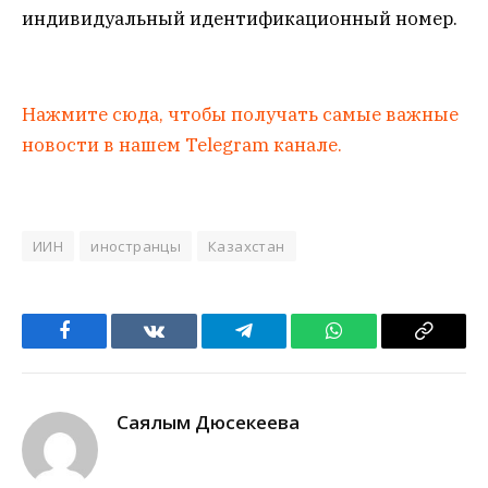
индивидуальный идентификационный номер.
Нажмите сюда, чтобы получать самые важные
новости в нашем Telegram канале.
ИИН
иностранцы
Казахстан
Facebook
VKontakte
Telegram
WhatsApp
Copy
Link
Саялым Дюсекеева