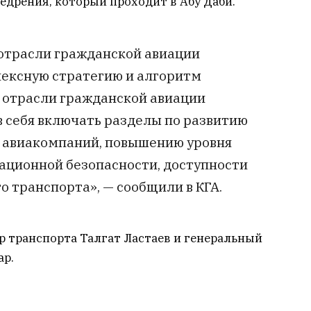
едрения, который проходит в Абу Даби.
отрасли гражданской авиации
ексную стратегию и алгоритм
 отрасли гражданской авиации
в себя включать разделы по развитию
, авиакомпаний, повышению уровня
иационной безопасности, доступности
 транспорта», — сообщили в КГА.
 транспорта Талгат Ластаев и генеральный
ар.