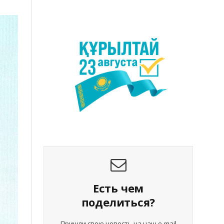
Есть чем
поделиться?
Пришли свою новость на наш e-mail