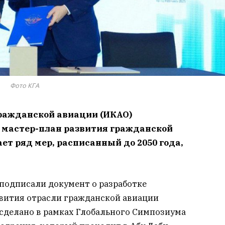
Фото КГА
ражданской авиации (ИКАО)
 мастер-план развития гражданской
ет ряд мер, расписанный до 2050 года,
подписали документ о разработке
звития отрасли гражданской авиации
о сделано в рамках Глобального Симпозиума