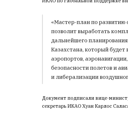
ИКАО по глобальной поддержке вн
«Мастер-план по развитию 
позволит выработать компл
дальнейшего планирования
Казахстана, который будет 
аэропортов, аэронавигации
безопасности полетов и ав
и либерализации воздушного
Документ подписали вице-министр
секретарь ИКАО Хуан Карлос Салас