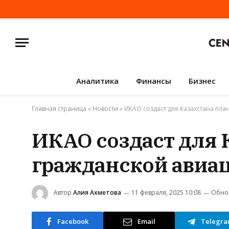
Аналитика
Финансы
Бизнес
Главная страница
»
Новости
»
ИКАО создаст для Казахстана пла
ИКАО создаст для 
гражданской авиац
Автор
Алия Ахметова
11 февраля, 2025 10:08
Обно
Facebook
Email
Telegr