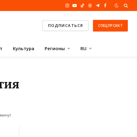
Instagram
YouTube
TikTok
Threads
Telegram
Facebook
ПОДПИСАТЬСЯ
СПЕЦПРОЕКТ
т
Культура
Регионы
RU
тия
 минут