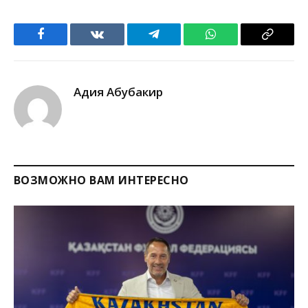
Facebook
VKontakte
Telegram
WhatsApp
Copy
Link
Адия Абубакир
ВОЗМОЖНО ВАМ ИНТЕРЕСНО