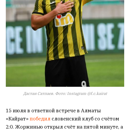
Дастан Сатпаев. Фото: Instagram @f.c.kairat
15 июля в ответной встрече в Алматы
«Кайрат»
победил
словенский клуб со счётом
2:0. Жоржинью открыл счёт на пятой минуте, а