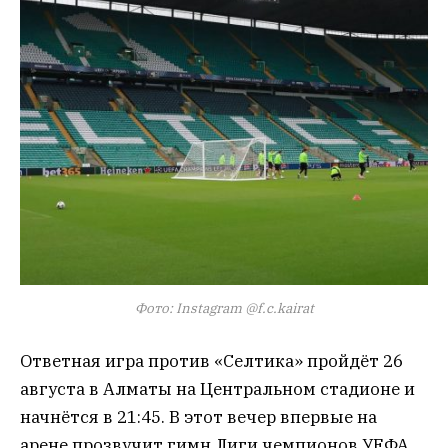
Фото: Instagram @f.c.kairat
Ответная игра против «Селтика» пройдёт 26
августа в Алматы на Центральном стадионе и
начнётся в 21:45. В этот вечер впервые на
арене прозвучит гимн Лиги чемпионов УЕФА.