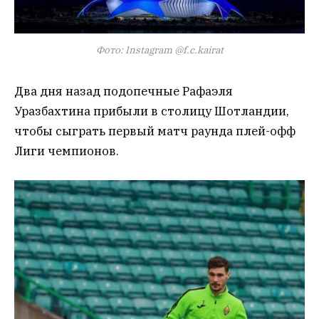
Фото: Instagram @f.c.kairat
Два дня назад подопечные Рафаэля
Уразбахтина прибыли в столицу Шотландии,
чтобы сыграть первый матч раунда плей-офф
Лиги чемпионов.