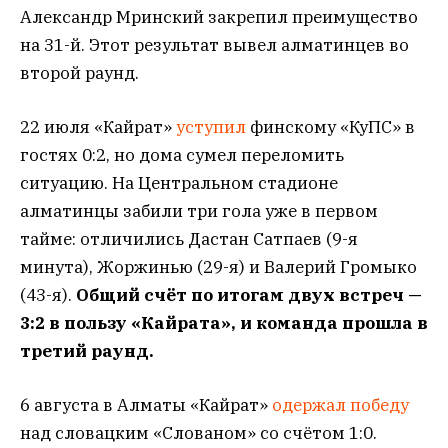
Александр Мринский закрепил преимущество
на 31-й. Этот результат вывел алматинцев во
второй раунд.
22 июля «Кайрат»
уступил
финскому «КуПС» в
гостях 0:2, но дома сумел переломить
ситуацию. На Центральном стадионе
алматинцы забили три гола уже в первом
тайме: отличились Дастан Сатпаев (9-я
минута), Жоржинью (29-я) и Валерий Громыко
(43-я).
Общий счёт по итогам двух встреч —
3:2 в пользу «Кайрата», и команда прошла в
третий раунд.
6 августа в Алматы «Кайрат»
одержал победу
над словацким «Слованом» со счётом 1:0.