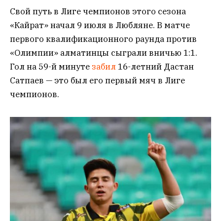
Свой путь в Лиге чемпионов этого сезона
«Кайрат» начал 9 июля в Любляне. В матче
первого квалификационного раунда против
«Олимпии» алматинцы сыграли вничью 1:1.
Гол на 59-й минуте
забил
16-летний Дастан
Сатпаев — это был его первый мяч в Лиге
чемпионов.