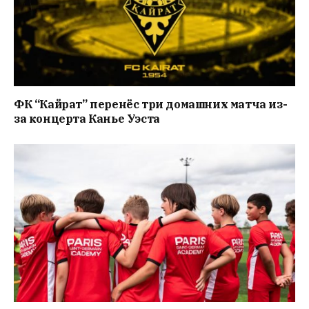
ФК “Кайрат” перенёс три домашних матча из-
за концерта Канье Уэста