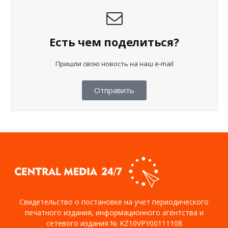
Есть чем поделиться?
Пришли свою новость на наш e-mail
Отправить
Свидетельство о постановке на учет периодического
печатного издания, информационного агентства и
сетевого издания № KZ10VPY00111108