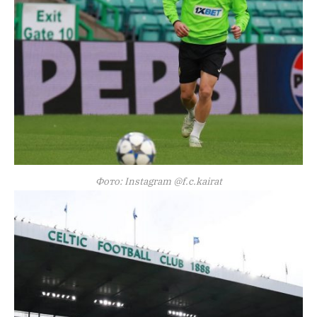
Фото: Instagram @f.c.kairat