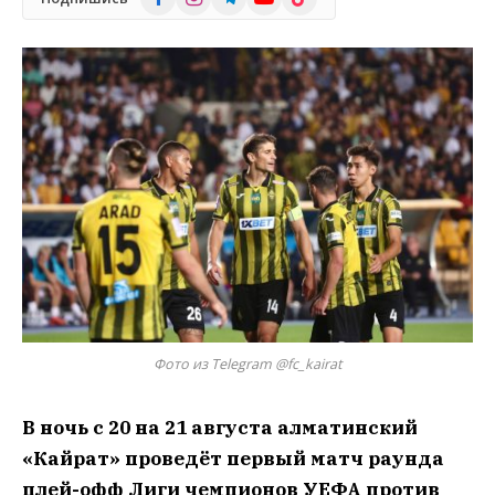
Фото из Telegram @fc_kairat
В ночь с 20 на 21 августа алматинский
«Кайрат» проведёт первый матч раунда
плей-офф Лиги чемпионов УЕФА против