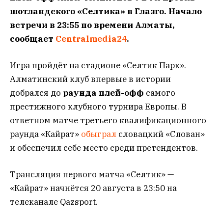
шотландского «Селтика» в Глазго. Начало
встречи в 23:55 по времени Алматы,
сообщает
Centralmedia24
.
Игра пройдёт на стадионе «Селтик Парк».
Алматинский клуб впервые в истории
добрался до
раунда плей-офф
самого
престижного клубного турнира Европы. В
ответном матче третьего квалификационного
раунда «Кайрат»
обыграл
словацкий «Слован»
и обеспечил себе место среди претендентов.
Трансляция первого матча «Селтик» —
«Кайрат» начнётся 20 августа в 23:50 на
телеканале Qazsport.